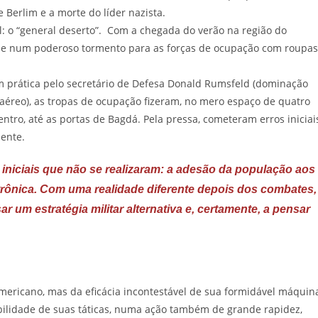
Berlim e a morte do líder nazista.
: o “general deserto”. Com a chegada do verão na região do
i-se num poderoso tormento para as forças de ocupação com roupas
m prática pelo secretário de Defesa Donald Rumsfeld (dominação
 aéreo), as tropas de ocupação fizeram, no mero espaço de quatro
ntro, até as portas de Bagdá. Pela pressa, cometeram erros iniciai
ente.
niciais que não se realizaram: a adesão da população aos
trônica. Com uma realidade diferente depois dos combates,
r um estratégia militar alternativa e, certamente, a pensar
mericano, mas da eficácia incontestável de sua formidável máquin
ibilidade de suas táticas, numa ação também de grande rapidez,