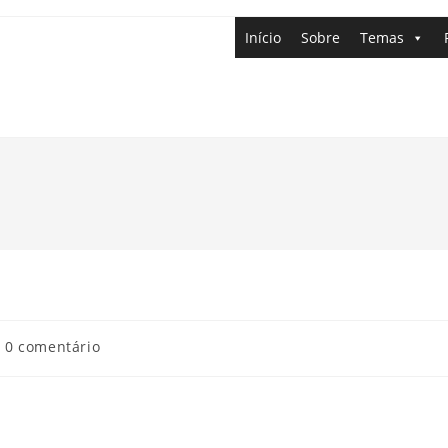
Início
Sobre
Temas
0 comentário