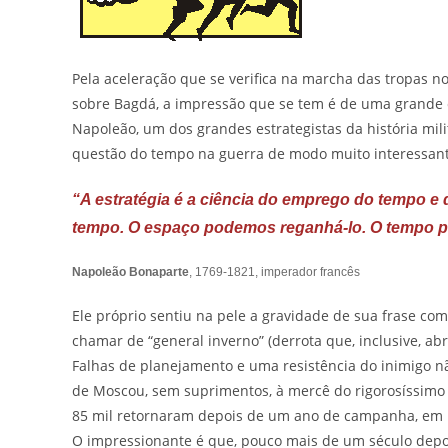
Pela aceleração que se verifica na marcha das tropas 
sobre Bagdá, a impressão que se tem é de uma grande 
Napoleão, um dos grandes estrategistas da história mil
questão do tempo na guerra de modo muito interessant
“A estratégia é a ciência do emprego do tempo 
tempo. O espaço podemos reganhá-lo. O tempo pe
Napoleão Bonaparte
, 1769-1821, imperador francês
Ele próprio sentiu na pele a gravidade de sua frase co
chamar de “general inverno” (derrota que, inclusive, abr
Falhas de planejamento e uma resistência do inimigo nã
de Moscou, sem suprimentos, à mercê do rigorosíssimo i
85 mil retornaram depois de um ano de campanha, em 
O impressionante é que, pouco mais de um século depoi