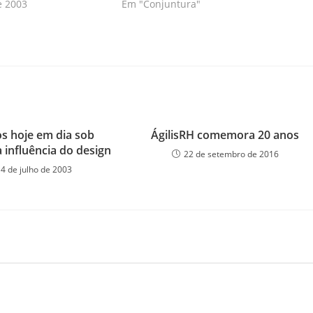
e 2003
Em "Conjuntura"
s hoje em dia sob
ÁgilisRH comemora 20 anos
 influência do design
22 de setembro de 2016
14 de julho de 2003