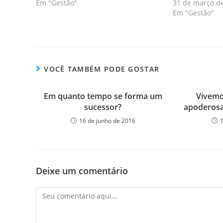
Em "Gestão"
31 de março d
Em "Gestão"
VOCÊ TAMBÉM PODE GOSTAR
Em quanto tempo se forma um
Vivemo
sucessor?
apoderosa
16 de junho de 2016
Deixe um comentário