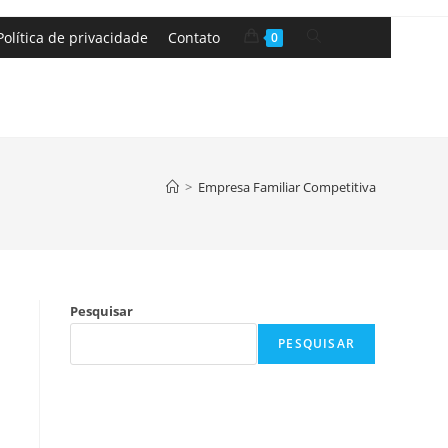
Política de privacidade
Contato
0
>
Empresa Familiar Competitiva
Pesquisar
PESQUISAR