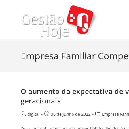
Empresa Familiar Compet
O aumento da expectativa de vi
geracionais
digital
30 de junho de 2022
Empresa Famil
Os avanços da medicina e os novos hábitos ligados à sa