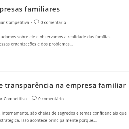
resas familiares
iar Competitiva
0 comentário
studamos sobre ele e observamos a realidade das famílias
essas organizações e dos problemas…
 e transparência na empresa familiar
r Competitiva
0 comentário
internamente, são cheias de segredos e temas confidenciais que
tratégica. Isso acontece principalmente porque,…