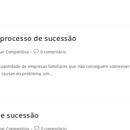
 processo de sucessão
ar Competitiva
0 comentário
 quantidade de empresas familiares que não conseguem sobreviver
as causas do problema, um…
de sucessão
iar Competitiva
0 comentário