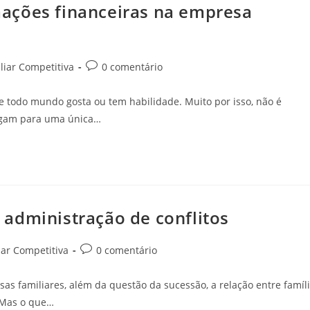
ações financeiras na empresa
iar Competitiva
0 comentário
ue todo mundo gosta ou tem habilidade. Muito por isso, não é
egam para uma única…
administração de conflitos
ar Competitiva
0 comentário
 familiares, além da questão da sucessão, a relação entre famíl
. Mas o que…