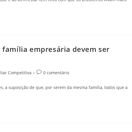
a família empresária devem ser
iar Competitiva
0 comentário
es, a suposição de que, por serem da mesma família, todos que a
…