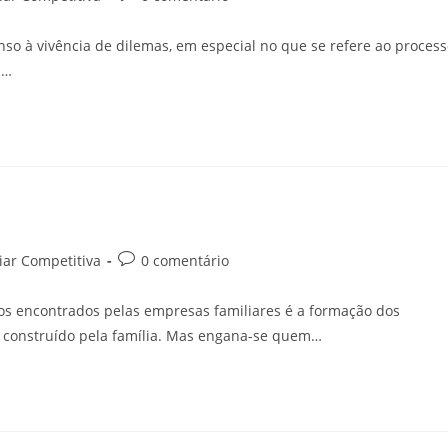
so à vivência de dilemas, em especial no que se refere ao proces
m…
iar Competitiva
0 comentário
os encontrados pelas empresas familiares é a formação dos
 construído pela família. Mas engana-se quem…