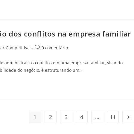
o dos conflitos na empresa familiar
ar Competitiva
0 comentário
 administrar os conflitos em uma empresa familiar, visando
abilidade do negócio, é estruturando um…
1
2
3
4
…
11