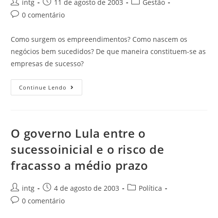
intg
11 de agosto de 2003
Gestão
0 comentário
Como surgem os empreendimentos? Como nascem os
negócios bem sucedidos? De que maneira constituem-se as
empresas de sucesso?
Continue Lendo
O governo Lula entre o
sucessoinicial e o risco de
fracasso a médio prazo
intg
4 de agosto de 2003
Política
0 comentário