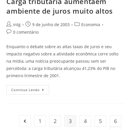
Carga tributária aumentaem
ambiente de juros muito altos
intg
9 de junho de 2003
Economia
0 comentário
Enquanto o debate sobre as altas taxas de juros e seu
impacto negativo sobre a atividade econômica corre solto
na mídia, uma notícia preocupante passou sem ser
percebida: a carga tributária alcançou 41,23% do PIB no
primeiro trimestre de 2001.
Continue Lendo
1
2
3
4
5
6