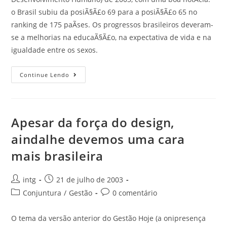
o Brasil subiu da posiÃ§Ã£o 69 para a posiÃ§Ã£o 65 no
ranking de 175 paÃ­ses. Os progressos brasileiros deveram-
se a melhorias na educaÃ§Ã£o, na expectativa de vida e na
igualdade entre os sexos.
Continue Lendo
Apesar da força do design,
aindalhe devemos uma cara
mais brasileira
intg
21 de julho de 2003
Conjuntura
/
Gestão
0 comentário
O tema da versão anterior do Gestão Hoje (a onipresença