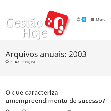
Menu
0
Arquivos anuais: 2003
>
2003
>
Página 3
O que caracteriza
umempreendimento de sucesso?