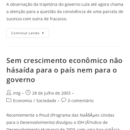
A observação da trajetória do governo Lula até agora chama
a atenção para a questão da convivência de uma parcela de
sucesso com outra de fracasso.
Continue Lendo
Sem crescimento econômico não
hásaída para o país nem para o
governo
intg
28 de julho de 2003
Economia
/
Sociedade
0 comentário
Recentemente o Pnud (Programa das NaÃ§Ãµes Unidas
para o Desenvolvimento) divulgou o IDH (Ã?ndice de
Desenvolvimento Humano) de 2003, com uma boa notÃ­cia: