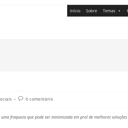
Início
Sobre
Temas
ociais
0 comentário
o uma fraqueza que pode ser minimizada em prol de melhores soluções