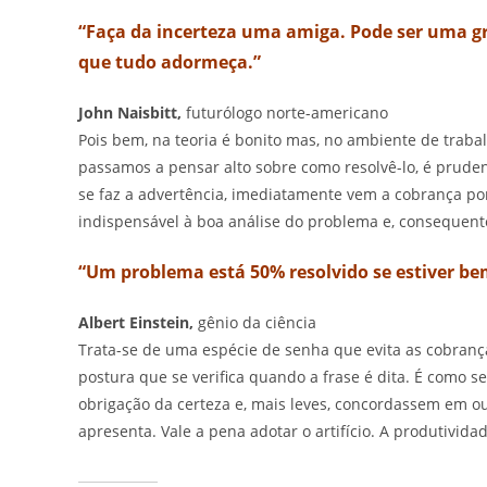
“Faça da incerteza uma amiga. Pode ser uma gra
que tudo adormeça.”
John Naisbitt,
futurólogo norte-americano
Pois bem, na teoria é bonito mas, no ambiente de traba
passamos a pensar alto sobre como resolvê-lo, é pruden
se faz a advertência, imediatamente vem a cobrança po
indispensável à boa análise do problema e, consequent
“Um problema está 50% resolvido se estiver b
Albert Einstein,
gênio da ciência
Trata-se de uma espécie de senha que evita as cobran
postura que se verifica quando a frase é dita. É como 
obrigação da certeza e, mais leves, concordassem em o
apresenta. Vale a pena adotar o artifício. A produtivid