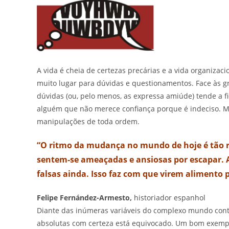
A vida é cheia de certezas precárias e a vida organiza
muito lugar para dúvidas e questionamentos. Face às g
dúvidas (ou, pelo menos, as expressa amiúde) tende a f
alguém que não merece confiança porque é indeciso. 
manipulações de toda ordem.
“O ritmo da mudança no mundo de hoje é tão r
sentem-se ameaçadas e ansiosas por escapar. 
falsas ainda. Isso faz com que virem alimento
Felipe Fernández-Armesto,
historiador espanhol
Diante das inúmeras variáveis do complexo mundo con
absolutas com certeza está equivocado. Um bom exemplo