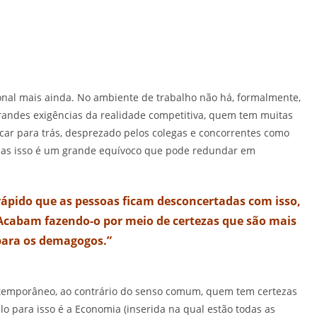
cional mais ainda. No ambiente de trabalho não há, formalmente,
randes exigências da realidade competitiva, quem tem muitas
icar para trás, desprezado pelos colegas e concorrentes como
Mas isso é um grande equívoco que pode redundar em
ápido que as pessoas ficam desconcertadas com isso,
Acabam fazendo-o por meio de certezas que são mais
 para os demagogos.”
temporâneo, ao contrário do senso comum, quem tem certezas
 para isso é a Economia (inserida na qual estão todas as