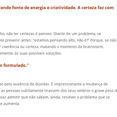
nde fonte de energia e criatividade. A certeza faz com
lho, não ter certezas é penoso. Diante de um problema, se
te prevenir antes: “estamos pensando alto, não é?” Porque, se não
r coerência ou certeza, matando o momento de brainstorm,
emente, às suas possíveis soluções.
em formulado.”
ças pela ausência de dúvidas. É impressionante a mudança de
se as pessoas subitamente tirassem dos seus ombros o grave peso 
usar admitir que não sabem, ainda, resolver o problema que se
ade aumenta.