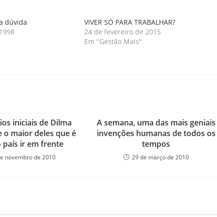
a dúvida
VIVER SÓ PARA TRABALHAR?
 1998
24 de fevereiro de 2015
"
Em "Gestão Mais"
os iniciais de Dilma
A semana, uma das mais geniais
e o maior deles que é
invenções humanas de todos os
o país ir em frente
tempos
de novembro de 2010
29 de março de 2010