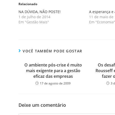
Relacionado
NA DÚVIDA, NÃO POSTE!
A esperança e 
1 de julho de 2014
11 de maio de
Em "Gestão Mais"
Em "Economia
VOCÊ TAMBÉM PODE GOSTAR
O ambiente pós-crise é muito
Os desafi
mais exigente para a gestão
Rousseff 
eficaz das empresas
fazer 
17 de agosto de 2009
3 
Deixe um comentário