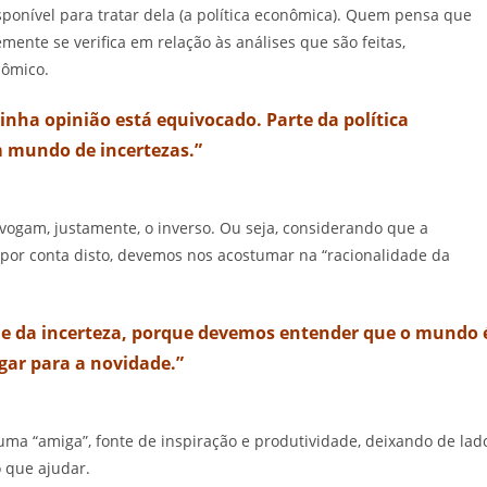
ponível para tratar dela (a política econômica). Quem pensa que
ente se verifica em relação às análises que são feitas,
nômico.
inha opinião está equivocado. Parte da política
m mundo de incertezas.”
vogam, justamente, o inverso. Ou seja, considerando que a
 por conta disto, devemos nos acostumar na “racionalidade da
e da incerteza, porque devemos entender que o mundo 
ugar para a novidade.”
 uma “amiga”, fonte de inspiração e produtividade, deixando de lad
 que ajudar.