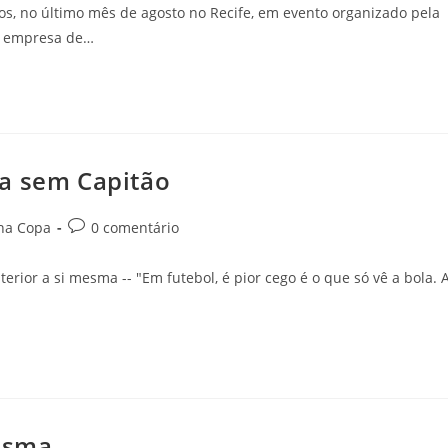
os, no último mês de agosto no Recife, em evento organizado pela
a, empresa de…
na sem Capitão
na Copa
0 comentário
terior a si mesma -- "Em futebol, é pior cego é o que só vê a bola. 
mesma