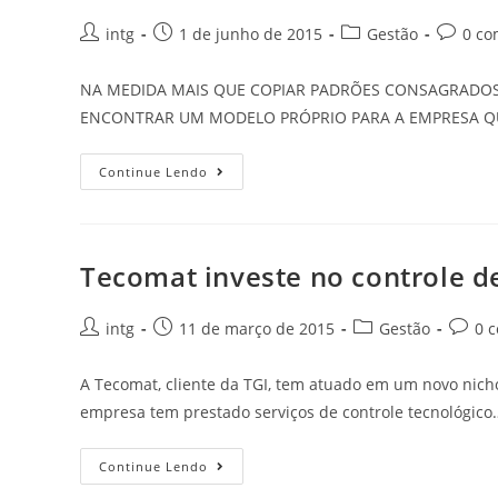
intg
1 de junho de 2015
Gestão
0 co
NA MEDIDA MAIS QUE COPIAR PADRÕES CONSAGRADOS
ENCONTRAR UM MODELO PRÓPRIO PARA A EMPRESA QUE
Continue Lendo
Tecomat investe no controle d
intg
11 de março de 2015
Gestão
0 
A Tecomat, cliente da TGI, tem atuado em um novo nich
empresa tem prestado serviços de controle tecnológico
Continue Lendo