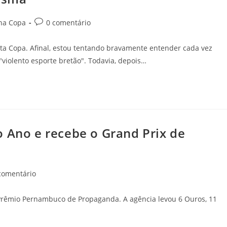
na Copa
0 comentário
ta Copa. Afinal, estou tentando bravamente entender cada vez
violento esporte bretão". Todavia, depois…
o Ano e recebe o Grand Prix de
comentário
Prêmio Pernambuco de Propaganda. A agência levou 6 Ouros, 11