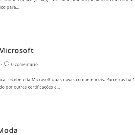
ico para…
Microsoft
0 comentário
ica, recebeu da Microsoft duas novas competências. Parceiros há 
o por outras certificações e…
 Moda