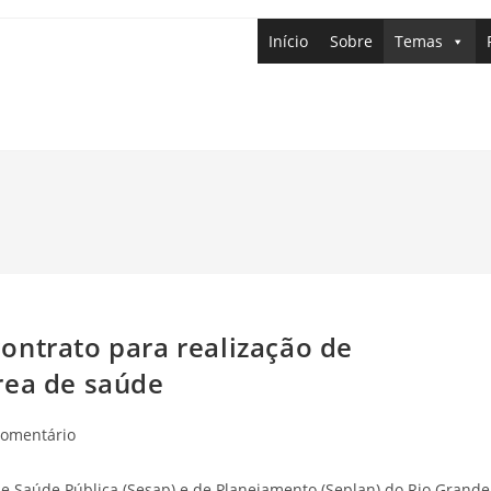
Início
Sobre
Temas
ontrato para realização de
comentário
de Saúde Pública (Sesap) e de Planejamento (Seplan) do Rio Grande