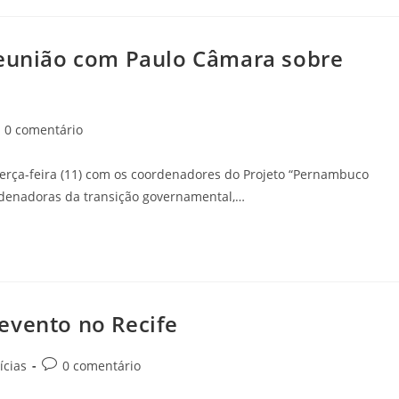
reunião com Paulo Câmara sobre
0 comentário
terça-feira (11) com os coordenadores do Projeto “Pernambuco
rdenadoras da transição governamental,…
evento no Recife
ícias
0 comentário