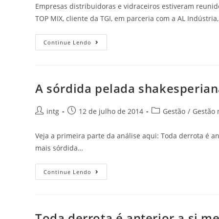
Empresas distribuidoras e vidraceiros estiveram reunid
TOP MIX, cliente da TGI, em parceria com a AL Indústri
Continue Lendo
A sórdida pelada shakesperia
intg
12 de julho de 2014
Gestão
/
Gestão 
Veja a primeira parte da análise aqui: Toda derrota é an
mais sórdida…
Continue Lendo
Toda derrota é anterior a si 