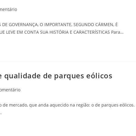
mentário
 DE GOVERNANÇA, O IMPORTANTE, SEGUNDO CÁRMEN, É
 LEVE EM CONTA SUA HISTÓRIA E CARACTERÍSTICAS Para…
e qualidade de parques eólicos
comentário
o de mercado, que anda aquecido na região: o de parques eólicos.
…