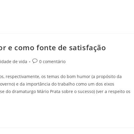
r e como fonte de satisfação
idade de vida
0 comentário
os, respectivamente, os temas do bom humor (a propósito da
overno) e da importância do trabalho como um dos eixos
e do dramaturgo Mário Prata sobre o sucesso) (ver a respeito os