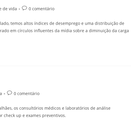
e de vida
0 comentário
m lado, temos altos índices de desemprego e uma distribuição de
orado em círculos influentes da mídia sobre a diminuição da carga
a
0 comentário
hães, os consultórios médicos e laboratórios de análise
r check up e exames preventivos.