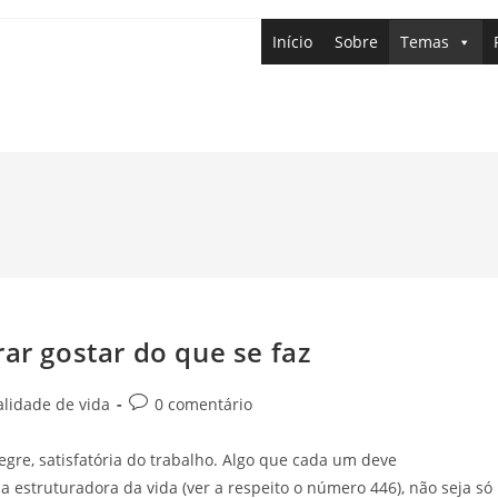
Início
Sobre
Temas
rar gostar do que se faz
lidade de vida
0 comentário
legre, satisfatória do trabalho. Algo que cada um deve
 estruturadora da vida (ver a respeito o número 446), não seja só