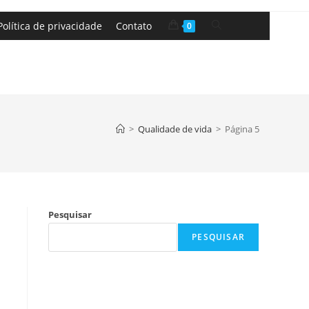
Política de privacidade
Contato
0
>
Qualidade de vida
>
Página 5
Pesquisar
PESQUISAR