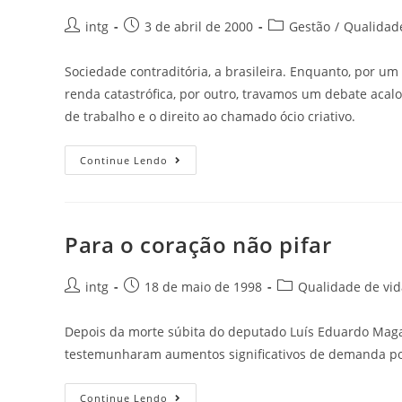
intg
3 de abril de 2000
Gestão
/
Qualidad
Sociedade contraditória, a brasileira. Enquanto, por u
renda catastrófica, por outro, travamos um debate acal
de trabalho e o direito ao chamado ócio criativo.
Continue Lendo
Para o coração não pifar
intg
18 de maio de 1998
Qualidade de vid
Depois da morte súbita do deputado Luís Eduardo Magal
testemunharam aumentos significativos de demanda po
Continue Lendo