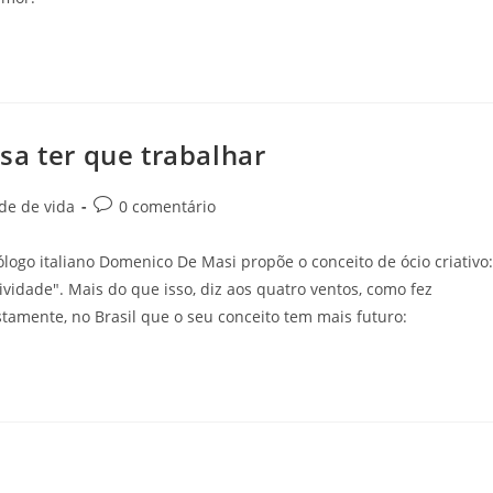
sa ter que trabalhar
de de vida
0 comentário
ólogo italiano Domenico De Masi propõe o conceito de ócio criativo:
vidade". Mais do que isso, diz aos quatro ventos, como fez
stamente, no Brasil que o seu conceito tem mais futuro: