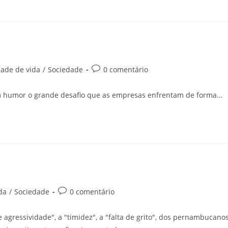
ade de vida
/
Sociedade
0 comentário
 o grande desafio que as empresas enfrentam de forma…
da
/
Sociedade
0 comentário
agressividade", a "timidez", a "falta de grito", dos pernambucano