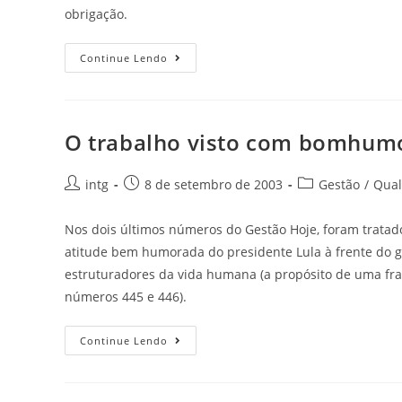
obrigação.
Continue Lendo
O trabalho visto com bomhumo
intg
8 de setembro de 2003
Gestão
/
Qual
Nos dois últimos números do Gestão Hoje, foram tratad
atitude bem humorada do presidente Lula à frente do g
estruturadores da vida humana (a propósito de uma fras
números 445 e 446).
Continue Lendo