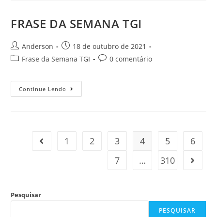
FRASE DA SEMANA TGI
Anderson
18 de outubro de 2021
Frase da Semana TGI
0 comentário
Continue Lendo
1
2
3
4
5
6
7
…
310
Pesquisar
PESQUISAR