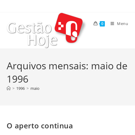
Menu
0
Arquivos mensais: maio de
1996
>
1996
>
maio
O aperto continua