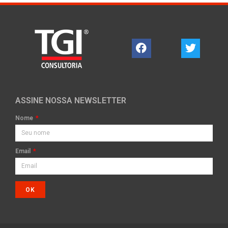
ASSINE NOSSA NEWSLETTER
Nome
Email
OK