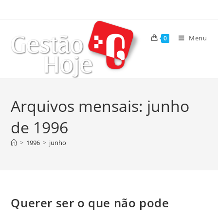
Menu
0
Arquivos mensais: junho
de 1996
>
1996
>
junho
Querer ser o que não pode