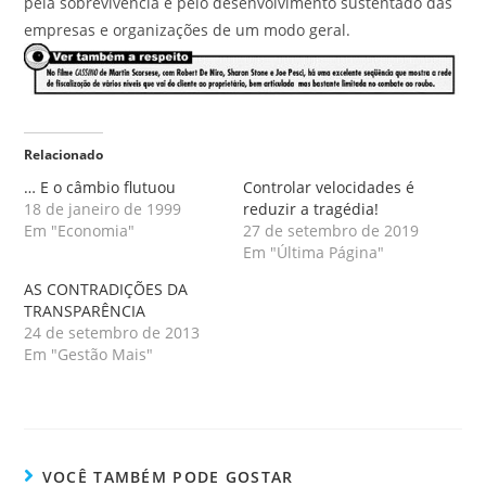
pela sobrevivência e pelo desenvolvimento sustentado das
empresas e organizações de um modo geral.
Relacionado
… E o câmbio flutuou
Controlar velocidades é
18 de janeiro de 1999
reduzir a tragédia!
Em "Economia"
27 de setembro de 2019
Em "Última Página"
AS CONTRADIÇÕES DA
TRANSPARÊNCIA
24 de setembro de 2013
Em "Gestão Mais"
VOCÊ TAMBÉM PODE GOSTAR