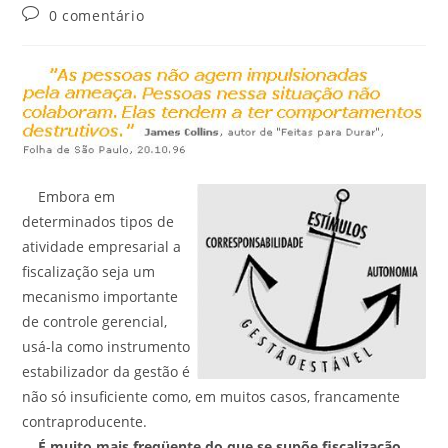
0 comentário
Embora em
determinados tipos de
atividade empresarial a
fiscalização seja um
mecanismo importante
de controle gerencial,
usá-la como instrumento
estabilizador da gestão é
não só insuficiente como, em muitos casos, francamente
contraproducente.
É muito mais freqüente do que se supõe fiscalização