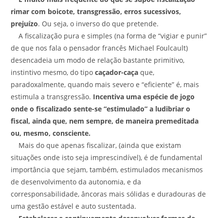
rimar com boicote, transgressão, erros sucessivos,
prejuízo
. Ou seja, o inverso do que pretende.
A fiscalização pura e simples (na forma de “vigiar e punir”
de que nos fala o pensador francês Michael Foulcault)
desencadeia um modo de relação bastante primitivo,
instintivo mesmo, do tipo
caçador-caça
que,
paradoxalmente, quando mais severo e “eficiente” é, mais
estimula a transgressão.
Incentiva uma espécie de jogo
onde o fiscalizado sente-se “estimulado” a ludibriar o
fiscal, ainda que, nem sempre, de maneira premeditada
ou, mesmo, consciente.
Mais do que apenas fiscalizar, (ainda que existam
situações onde isto seja imprescindível), é de fundamental
importância que sejam, também, estimulados mecanismos
de desenvolvimento da autonomia, e da
corresponsabilidade, âncoras mais sólidas e duradouras de
uma gestão estável e auto sustentada.