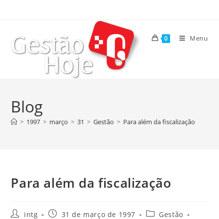
Menu
0
Blog
>
1997
>
março
>
31
>
Gestão
>
Para além da fiscalização
Para além da fiscalização
intg
31 de março de 1997
Gestão