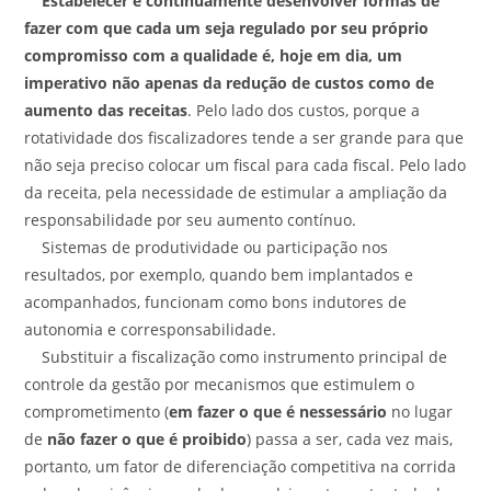
Estabelecer e continuamente desenvolver formas de
fazer com que cada um seja regulado por seu próprio
compromisso com a qualidade é, hoje em dia, um
imperativo não apenas da redução de custos como de
aumento das receitas
. Pelo lado dos custos, porque a
rotatividade dos fiscalizadores tende a ser grande para que
não seja preciso colocar um fiscal para cada fiscal. Pelo lado
da receita, pela necessidade de estimular a ampliação da
responsabilidade por seu aumento contínuo.
Sistemas de produtividade ou participação nos
resultados, por exemplo, quando bem implantados e
acompanhados, funcionam como bons indutores de
autonomia e corresponsabilidade.
Substituir a fiscalização como instrumento principal de
controle da gestão por mecanismos que estimulem o
comprometimento (
em fazer o que é nessessário
no lugar
de
não fazer o que é proibido
) passa a ser, cada vez mais,
portanto, um fator de diferenciação competitiva na corrida