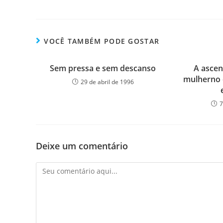
VOCÊ TAMBÉM PODE GOSTAR
Sem pressa e sem descanso
A ascen
mulherno 
29 de abril de 1996
7
Deixe um comentário