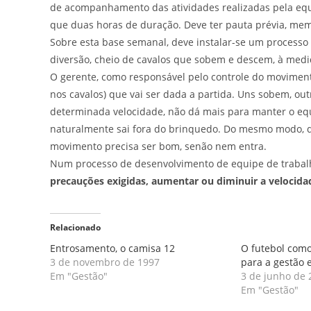
de acompanhamento das atividades realizadas pela equi
que duas horas de duração. Deve ter pauta prévia, mem
Sobre esta base semanal, deve instalar-se um process
diversão, cheio de cavalos que sobem e descem, à medi
O gerente, como responsável pelo controle do movimen
nos cavalos) que vai ser dada a partida. Uns sobem, ou
determinada velocidade, não dá mais para manter o eq
naturalmente sai fora do brinquedo. Do mesmo modo, qu
movimento precisa ser bom, senão nem entra.
Num processo de desenvolvimento de equipe de trabal
precauções exigidas, aumentar ou diminuir a velocidad
Relacionado
Entrosamento, o camisa 12
O futebol com
3 de novembro de 1997
para a gestão 
Em "Gestão"
3 de junho de 
Em "Gestão"