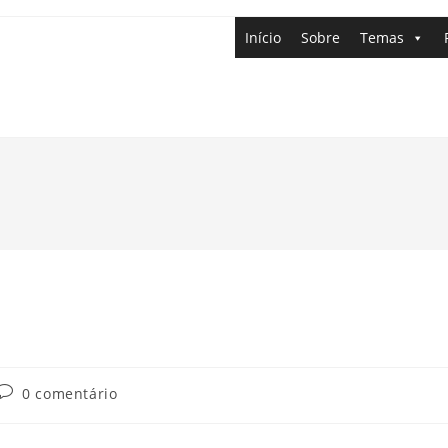
Início
Sobre
Temas
0 comentário