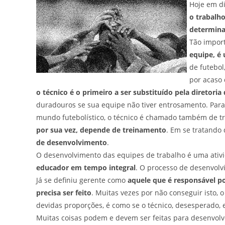
Hoje em di
o trabalho
determina
Tão import
equipe, é 
de futebol
por acaso
o técnico é o primeiro a ser substituído pela diretoria
duradouros se sua equipe não tiver entrosamento. Para
mundo futebolístico, o técnico é chamado também de tr
por sua vez, depende de treinamento
. Em se tratando
de desenvolvimento
.
O desenvolvimento das equipes de trabalho é uma ativ
educador em tempo integral
. O processo de desenvolv
Já se definiu gerente como
aquele que é responsável p
precisa ser feito
. Muitas vezes por não conseguir isto, 
devidas proporções, é como se o técnico, desesperado, 
Muitas coisas podem e devem ser feitas para desenvolver