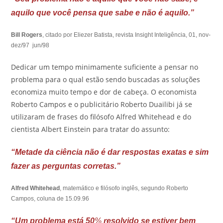
aquilo que você pensa que sabe e não é aquilo.”
Bill Rogers
, citado por Eliezer Batista, revista Insight Inteligência, 01, nov-
dez/97 jun/98
Dedicar um tempo minimamente suficiente a pensar no
problema para o qual estão sendo buscadas as soluções
economiza muito tempo e dor de cabeça. O economista
Roberto Campos e o publicitário Roberto Duailibi já se
utilizaram de frases do filósofo Alfred Whitehead e do
cientista Albert Einstein para tratar do assunto:
“Metade da ciência não é dar respostas exatas e sim
fazer as perguntas corretas.”
Alfred Whitehead
, matemático e filósofo inglês, segundo Roberto
Campos, coluna de 15.09.96
“Um problema está 50
%
resolvido se estiver bem