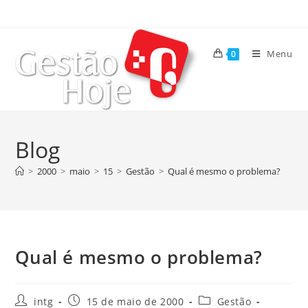
Menu
0
Blog
>
2000
>
maio
>
15
>
Gestão
>
Qual é mesmo o problema?
Qual é mesmo o problema?
intg
15 de maio de 2000
Gestão