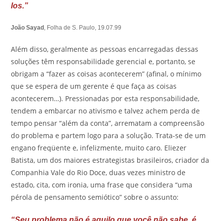
los.”
João Sayad
, Folha de S. Paulo, 19.07.99
Além disso, geralmente as pessoas encarregadas dessas
soluções têm responsabilidade gerencial e, portanto, se
obrigam a “fazer as coisas acontecerem” (afinal, o mínimo
que se espera de um gerente é que faça as coisas
acontecerem…). Pressionadas por esta responsabilidade,
tendem a embarcar no ativismo e talvez achem perda de
tempo pensar “além da conta”, arrematam a compreensão
do problema e partem logo para a solução. Trata-se de um
engano freqüente e, infelizmente, muito caro. Eliezer
Batista, um dos maiores estrategistas brasileiros, criador da
Companhia Vale do Rio Doce, duas vezes ministro de
estado, cita, com ironia, uma frase que considera “uma
pérola de pensamento semiótico” sobre o assunto:
“Seu problema não é aquilo que você não sabe, é