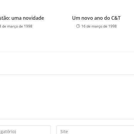
stão: uma novidade
Um novo ano do C&T
3 de março de 1998
16 de março de 1998