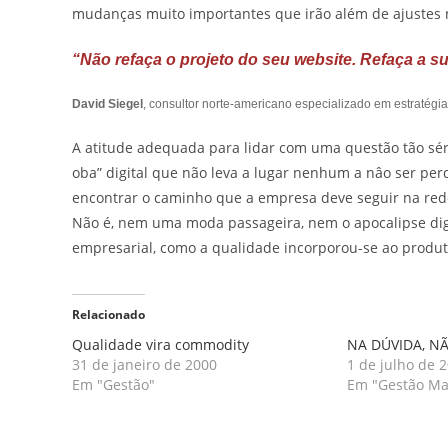
mudanças muito importantes que irão além de ajustes 
“Não refaça o projeto do seu website. Refaça a s
David Siegel
, consultor norte-americano especializado em estratégia
A atitude adequada para lidar com uma questão tão sér
oba” digital que não leva a lugar nenhum a nâo ser perd
encontrar o caminho que a empresa deve seguir na rede
Não é, nem uma moda passageira, nem o apocalipse digit
empresarial, como a qualidade incorporou-se ao produt
Relacionado
Qualidade vira commodity
NA DÚVIDA, N
31 de janeiro de 2000
1 de julho de 
Em "Gestão"
Em "Gestão Ma