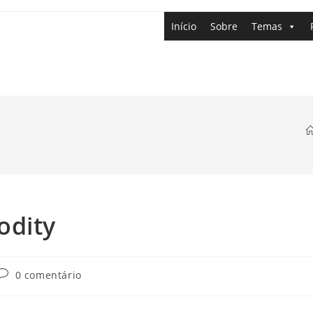
Início
Sobre
Temas
odity
0 comentário