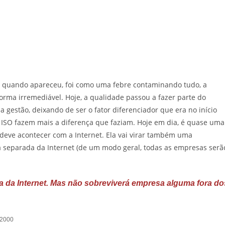
ás quando apareceu, foi como uma febre contaminando tudo, a
forma irremediável. Hoje, a qualidade passou a fazer parte do
 gestão, deixando de ser o fator diferenciador que era no início
 ISO fazem mais a diferença que faziam. Hoje em dia, é quase uma
eve acontecer com a Internet. Ela vai virar também uma
 separada da Internet (de um modo geral, todas as empresas serã
ra da Internet. Mas não sobreviverá empresa alguma fora do
.2000