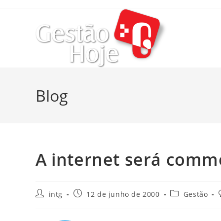
Blog
A internet será comm
intg
12 de junho de 2000
Gestão