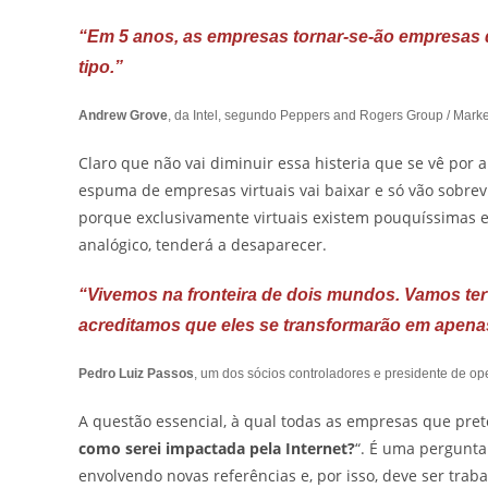
“Em 5 anos, as empresas tornar-se-ão empresas
tipo.”
Andrew Grove
, da Intel, segundo Peppers and Rogers Group / Marke
Claro que não vai diminuir essa histeria que se vê por a
espuma de empresas virtuais vai baixar e só vão sobrev
porque exclusivamente virtuais existem pouquíssimas em
analógico, tenderá a desaparecer.
“Vivemos na fronteira de dois mundos. Vamos ter d
acreditamos que eles se transformarão em apena
Pedro Luiz Passos
, um dos sócios controladores e presidente de o
A questão essencial, à qual todas as empresas que pre
como serei impactada pela Internet?
“. É uma pergunta
envolvendo novas referências e, por isso, deve ser tra