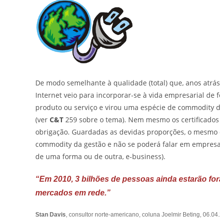
De modo semelhante à qualidade (total) que, anos atr
Internet veio para incorporar-se à vida empresarial de 
produto ou serviço e virou uma espécie de commodity da
(ver
C&T
259 sobre o tema). Nem mesmo os certificados
obrigação. Guardadas as devidas proporções, o mesmo d
commodity da gestão e não se poderá falar em empresa
de uma forma ou de outra, e-business).
“Em 2010, 3 bilhões de pessoas ainda estarão fo
mercados em rede.”
Stan Davis
, consultor norte-americano, coluna Joelmir Beting, 06.04