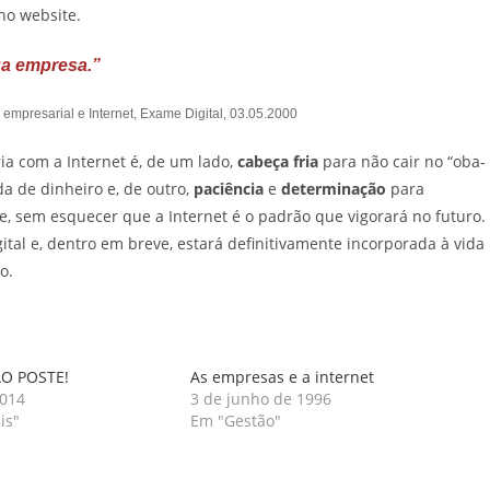
no website.
ua empresa.”
 empresarial e Internet, Exame Digital, 03.05.2000
ia com a Internet é, de um lado,
cabeça fria
para não cair no “oba-
a de dinheiro e, de outro,
paciência
e
determinação
para
, sem esquecer que a Internet é o padrão que vigorará no futuro.
al e, dentro em breve, estará definitivamente incorporada à vida
o.
ÃO POSTE!
As empresas e a internet
2014
3 de junho de 1996
is"
Em "Gestão"