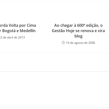
orda Volta por Cima
Ao chegar à 600ª edição, o
 Bogotá e Medellín
Gestão Hoje se renova e vira
blog
22 de abril de 2013
14 de agosto de 2006