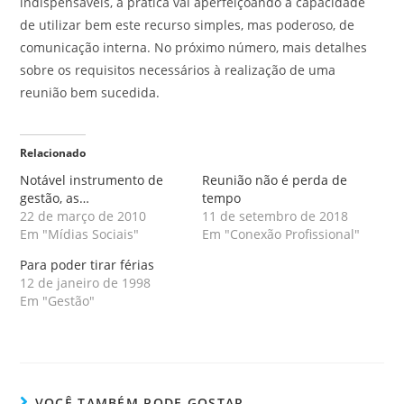
indispensáveis, a prática vai aperfeiçoando a capacidade
de utilizar bem este recurso simples, mas poderoso, de
comunicação interna. No próximo número, mais detalhes
sobre os requisitos necessários à realização de uma
reunião bem sucedida.
Relacionado
Notável instrumento de
Reunião não é perda de
gestão, as…
tempo
22 de março de 2010
11 de setembro de 2018
Em "Mídias Sociais"
Em "Conexão Profissional"
Para poder tirar férias
12 de janeiro de 1998
Em "Gestão"
VOCÊ TAMBÉM PODE GOSTAR