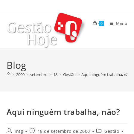
Menu
0
Blog
>
2000
>
setembro
>
18
>
Gestão
>
Aqui ninguém trabalha, não?
Aqui ninguém trabalha, não?
intg
18 de setembro de 2000
Gestão