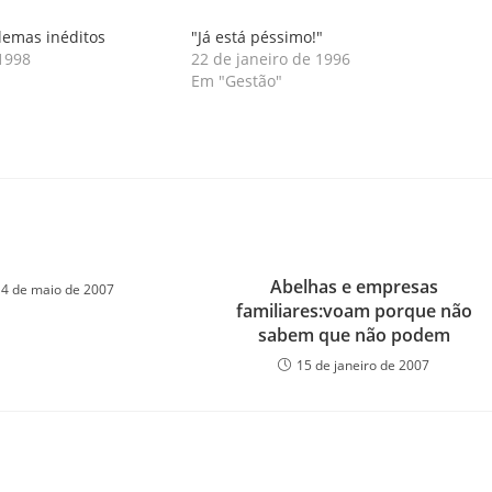
lemas inéditos
"Já está péssimo!"
 1998
22 de janeiro de 1996
Em "Gestão"
Abelhas e empresas
14 de maio de 2007
familiares:voam porque não
sabem que não podem
15 de janeiro de 2007