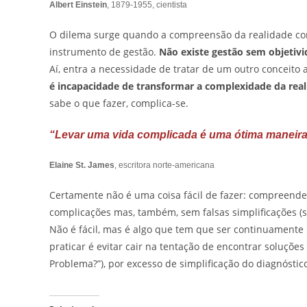
Albert Einstein
, 1879-1955, cientista
O dilema surge quando a compreensão da realidade co
instrumento de gestão.
Não existe gestão sem objetiv
Aí, entra a necessidade de tratar de um outro conceito
é incapacidade de transformar a complexidade da real
sabe o que fazer, complica-se.
“Levar uma vida complicada é uma ótima maneira
Elaine St. James
, escritora norte-americana
Certamente não é uma coisa fácil de fazer: compreend
complicações mas, também, sem falsas simplificações (
Não é fácil, mas é algo que tem que ser continuamente
praticar é evitar cair na tentação de encontrar soluçõ
Problema?”), por excesso de simplificação do diagnóstic