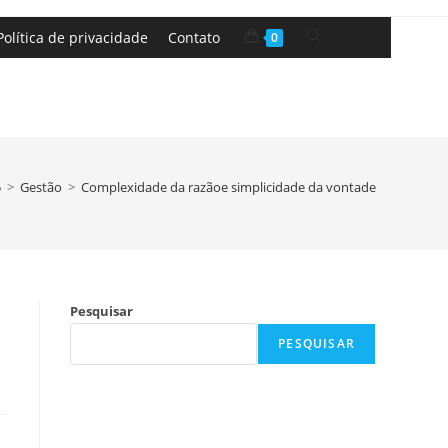
Política de privacidade
Contato
0
5
>
Gestão
>
Complexidade da razãoe simplicidade da vontade
Pesquisar
PESQUISAR