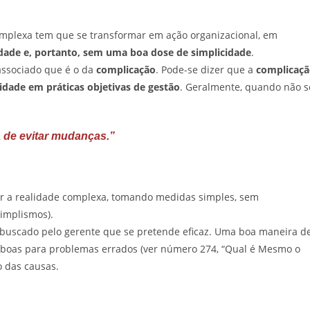
mplexa tem que se transformar em ação organizacional, em
idade e, portanto, sem uma boa dose de simplicidade
.
 associado que é o da
complicação
. Pode-se dizer que a
complicaç
idade em práticas objetivas de gestão
. Geralmente, quando não s
 de evitar mudanças.”
er a realidade complexa, tomando medidas simples, sem
simplismos).
 buscado pelo gerente que se pretende eficaz. Uma boa maneira d
es boas para problemas errados (ver número 274, “Qual é Mesmo o
o das causas.