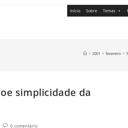
Início
Sobre
Temas
>
2001
>
fevereiro
>
oe simplicidade da
0 comentário