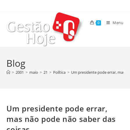
Menu
0
Blog
>
2001
>
maio
>
21
>
Política
>
Um presidente pode errar, mas nã
Um presidente pode errar,
mas não pode não saber das
coisas