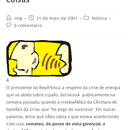
intg
21 de maio de 2001
Política
0 comentário
Â
O presidente da RepÃºblica, a respeito da crise de energia
que se abate sobre o paÃ­s, declarouÂ publicamente na
semana passada, quando a instalaÃ§Ã£o da CÃ¢mara de
GestÃ£o da Crise, que “foi pego de surpresa”. Em outras
palavras, disse que nÃ£o sabia o que estava acontecendo.
Com isso,
cometeu, do ponto de vista gerencial, a