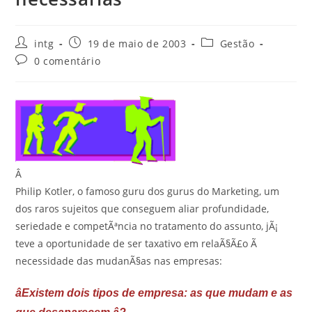
intg
19 de maio de 2003
Gestão
0 comentário
Â
Philip Kotler, o famoso guru dos gurus do Marketing, um
dos raros sujeitos que conseguem aliar profundidade,
seriedade e competÃªncia no tratamento do assunto, jÃ¡
teve a oportunidade de ser taxativo em relaÃ§Ã£o Ã
necessidade das mudanÃ§as nas empresas:
âExistem dois tipos de empresa: as que mudam e as