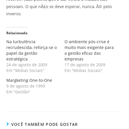
pessoais. O que nÃ£o se deve esperar, nunca, Ã© pelo
inverso.
Relacionado
Na turbulência
O ambiente pós-crise é
recrudescida, reforça-se o
muito mais exigente para
papel da gestão
a gestão eficaz das
estratégica
empresas
24 de agosto de 2009
17 de agosto de 2009
Em "Mídias Sociais"
Em "Mídias Sociais"
Margketing One-to-One
9 de agosto de 1999
Em "Gestão"
VOCÊ TAMBÉM PODE GOSTAR