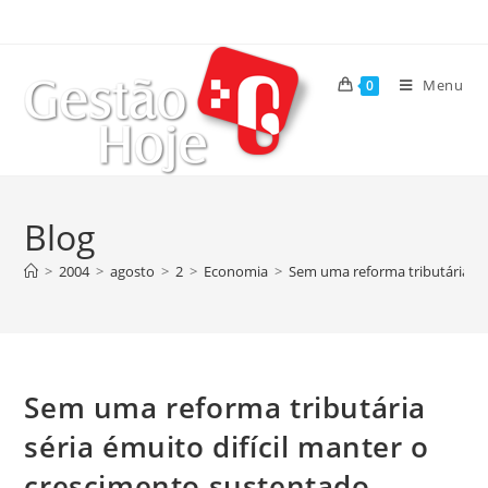
Menu
0
Blog
>
2004
>
agosto
>
2
>
Economia
>
Sem uma reforma tributária sé
Sem uma reforma tributária
séria émuito difícil manter o
crescimento sustentado