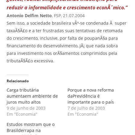
reduzir a informalidade e crescimento econÃ´mico.”
Antonio Delfim Netto
, FSP, 21.07.2004
Sem isso, a sociedade brasileira vÃª-se condenada Ã super
taxaÃ§Ã£o e a ter frustradas suas tentativas de retomada
do crescimento, inclusive, por falta de poupanÃ§a para
financiamento do desenvolvimento, jÃ¡ que nada sobra
para investimento nos orÃ§amentos comprimidos pela
tributaÃ§Ã£o excessiva.
Relacionado
Carga tributária
Porque a nova reforma
aumentaem ambiente de
daPrevidência é
juros muito altos
importante para o país
9 de junho de 2003
7 de julho de 2003
Em "Economia"
Em "Economia"
Estudos mostram que o
Brasilderrapa na