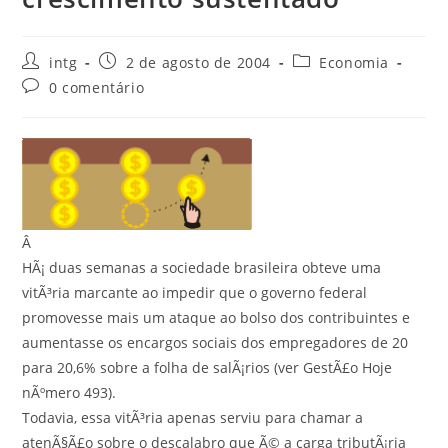
intg
2 de agosto de 2004
Economia
0 comentário
Â
HÃ¡ duas semanas a sociedade brasileira obteve uma
vitÃ³ria marcante ao impedir que o governo federal
promovesse mais um ataque ao bolso dos contribuintes e
aumentasse os encargos sociais dos empregadores de 20
para 20,6% sobre a folha de salÃ¡rios (ver GestÃ£o Hoje
nÃºmero 493).
Todavia, essa vitÃ³ria apenas serviu para chamar a
atenÃ§Ã£o sobre o descalabro que Ã© a carga tributÃ¡ria