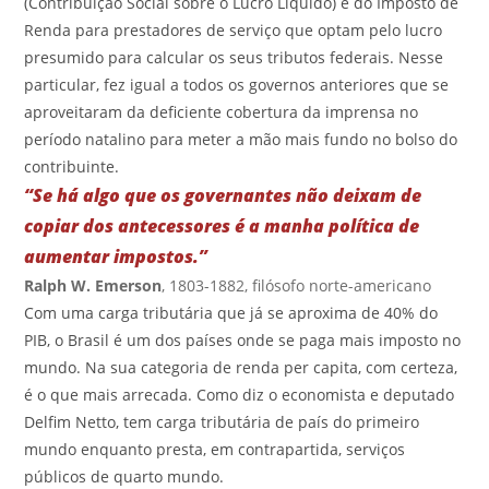
(Contribuição Social sobre o Lucro Líquido) e do Imposto de
Renda para prestadores de serviço que optam pelo lucro
presumido para calcular os seus tributos federais. Nesse
particular, fez igual a todos os governos anteriores que se
aproveitaram da deficiente cobertura da imprensa no
período natalino para meter a mão mais fundo no bolso do
contribuinte.
“Se há algo que os governantes não deixam de
copiar dos antecessores é a manha política de
aumentar impostos.”
Ralph W. Emerson
, 1803-1882, filósofo norte-americano
Com uma carga tributária que já se aproxima de 40% do
PIB, o Brasil é um dos países onde se paga mais imposto no
mundo. Na sua categoria de renda per capita, com certeza,
é o que mais arrecada. Como diz o economista e deputado
Delfim Netto, tem carga tributária de país do primeiro
mundo enquanto presta, em contrapartida, serviços
públicos de quarto mundo.