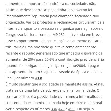
aumento de impostos, foi padrão, a da sociedade, não.
Assim que descoberta, a “pegadinha” do governo foi
imediatamente repudiada pela chamada sociedade civil
organizada. Vários protestos e reclamações circularam pela
internet, enquanto a pressão se organiza para agir sobre o
Congresso Nacional, onde a MP 232 será votada em breve.
Esse comportamento de contestação ao aumento da carga
tributária é uma novidade que teve como antecedente
recente o repúdio generalizado que impediu o governo de
aumentar de 20% para 20,6% a contribuição previdenciária
quando foi obrigado pela Justiça, em julho/2004, a pagar
aos aposentados um reajuste atrasado da época do Plano
Real (ver número
493
).
É muito salutar que a sociedade se manifeste assim. Afinal,
trata-se de uma luta de sobrevivência na formalidade. O
contrário disso é a passividade civil, rumo à informalidade
crescente da economia, estimada hoje em 50% do PIB real
(ver a respeito os números
334
,
475
e
495
). Ou seja, o