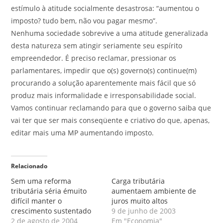
estímulo à atitude socialmente desastrosa: “aumentou o
imposto? tudo bem, não vou pagar mesmo”.
Nenhuma sociedade sobrevive a uma atitude generalizada
desta natureza sem atingir seriamente seu espírito
empreendedor. É preciso reclamar, pressionar os
parlamentares, impedir que o(s) governo(s) continue(m)
procurando a solução aparentemente mais fácil que só
produz mais informalidade e irresponsabilidade social.
Vamos continuar reclamando para que o governo saiba que
vai ter que ser mais conseqüente e criativo do que, apenas,
editar mais uma MP aumentando imposto.
Relacionado
Sem uma reforma
Carga tributária
tributária séria émuito
aumentaem ambiente de
difícil manter o
juros muito altos
crescimento sustentado
9 de junho de 2003
2 de agosto de 2004
Em "Economia"