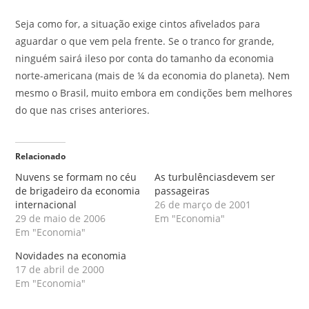
Seja como for, a situação exige cintos afivelados para
aguardar o que vem pela frente. Se o tranco for grande,
ninguém sairá ileso por conta do tamanho da economia
norte-americana (mais de ¼ da economia do planeta). Nem
mesmo o Brasil, muito embora em condições bem melhores
do que nas crises anteriores.
Relacionado
Nuvens se formam no céu
As turbulênciasdevem ser
de brigadeiro da economia
passageiras
internacional
26 de março de 2001
29 de maio de 2006
Em "Economia"
Em "Economia"
Novidades na economia
17 de abril de 2000
Em "Economia"