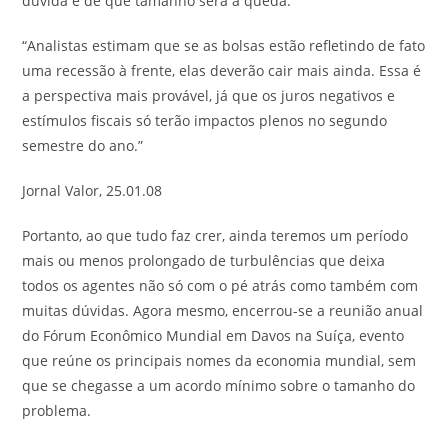
dúvida é de que tamanho será a queda.
“Analistas estimam que se as bolsas estão refletindo de fato
uma recessão à frente, elas deverão cair mais ainda. Essa é
a perspectiva mais provável, já que os juros negativos e
estímulos fiscais só terão impactos plenos no segundo
semestre do ano.”
Jornal Valor
,
25.01.08
Portanto, ao que tudo faz crer, ainda teremos um período
mais ou menos prolongado de turbulências que deixa
todos os agentes não só com o pé atrás como também com
muitas dúvidas. Agora mesmo, encerrou-se a reunião anual
do Fórum Econômico Mundial em Davos na Suíça, evento
que reúne os principais nomes da economia mundial, sem
que se chegasse a um acordo mínimo sobre o tamanho do
problema.