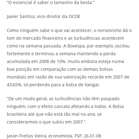
“O essencial é saber o tamanho da besta.”
Javier Santiso,
vice-diretor da OCDE
Como ninguém sabe o que vai acontecer, o nervosismo dá o
tom do mercado financeiro e as turbulências acontecem
como na semana passada. A Bovespa, por exemplo, oscilou
fortemente e terminou a semana mantendo a perda
acumulada em 2008 de 10%, muito embora esteja numa
boa posição em comparação com as demais bolsas
mundiais em razão de sua valorização recorde em 2007 de
43,65%, só perdendo para a bolsa de Xangai.
“De um modo geral, as turbulências não têm poupado
ninguém, com o efeito cascata afetando a todos. A Bolsa
brasileira até que não está tão mal no ano, se
considerarmos o que subiu em 2007.”
Jason Freitas Vieira, economista,
FSP, 26.01.08