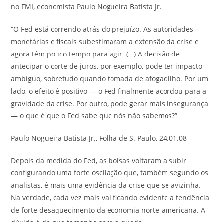
no FMI, economista Paulo Nogueira Batista Jr.
“O Fed está correndo atrás do prejuízo. As autoridades
monetárias e fiscais subestimaram a extensão da crise e
agora têm pouco tempo para agir. (…) A decisão de
antecipar o corte de juros, por exemplo, pode ter impacto
ambíguo, sobretudo quando tomada de afogadilho. Por um
lado, o efeito é positivo — o Fed finalmente acordou para a
gravidade da crise. Por outro, pode gerar mais insegurança
— o que é que o Fed sabe que nós não sabemos?”
Paulo Nogueira Batista Jr.,
Folha de S. Paulo, 24.01.08
Depois da medida do Fed, as bolsas voltaram a subir
configurando uma forte oscilação que, também segundo os
analistas, é mais uma evidência da crise que se avizinha.
Na verdade, cada vez mais vai ficando evidente a tendência
de forte desaquecimento da economia norte-americana. A