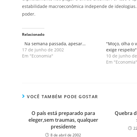
estabilidade macroeconômica independe de ideologias.
poder.
Relacionado
Na semana passada, apesar…
"Moço, olha o
17 de junho de 2002
exige respeito"
Em "Economia"
10 de junho de
Em "Economia
VOCÊ TAMBÉM PODE GOSTAR
O país está preparado para
Quebra do
eleger,sem traumas, qualquer
presidente
2
8 de abril de 2002