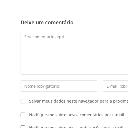
Deixe um comentário
Salvar meus dados neste navegador para a próxim
Notifique-me sobre novos comentários por e-mail.
Notifique-me sobre novas publicações por e-mail.