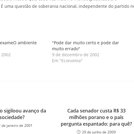
 É uma questão de soberania nacional, independente do partido n
 vexameO ambiente
"Pode dar muito certo e pode dar
muito errado"
 2002
9 de dezembro de 2002
"
Em "Economia"
 sigiloou avanço da
Cada senador custa R$ 33
sociedade?
milhões porano e o país
pergunta espantado: para quê?
2 de janeiro de 2001
29 de junho de 2009