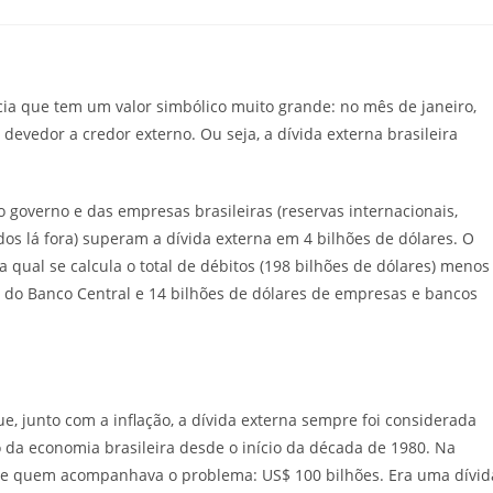
ia que tem um valor simbólico muito grande: no mês de janeiro,
e devedor a credor externo. Ou seja, a dívida externa brasileira
 governo e das empresas brasileiras (reservas internacionais,
os lá fora) superam a dívida externa em 4 bilhões de dólares. O
a qual se calcula o total de débitos (198 bilhões de dólares) menos
is do Banco Central e 14 bilhões de dólares de empresas e bancos
ue, junto com a inflação, a dívida externa sempre foi considerada
o da economia brasileira desde o início da década de 1980. Na
de quem acompanhava o problema: US$ 100 bilhões. Era uma dívid