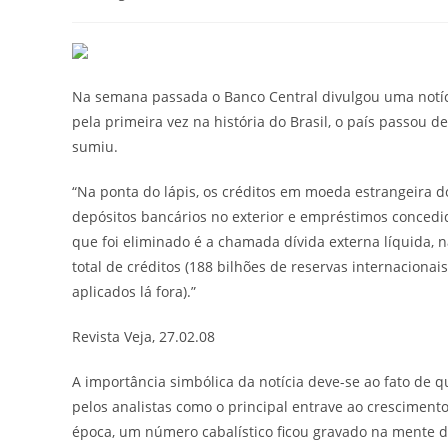
Na semana passada o Banco Central divulgou uma notíc
pela primeira vez na história do Brasil, o país passou d
sumiu.
“Na ponta do lápis, os créditos em moeda estrangeira do
depósitos bancários no exterior e empréstimos concedid
que foi eliminado é a chamada dívida externa líquida, n
total de créditos (188 bilhões de reservas internaciona
aplicados lá fora).”
Revista Veja,
27.02.08
A importância simbólica da notícia deve-se ao fato de q
pelos analistas como o principal entrave ao cresciment
época, um número cabalístico ficou gravado na mente 