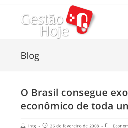
Blog
O Brasil consegue exo
econômico de toda u
intg
26 de fevereiro de 2008
Econom