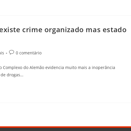
 existe crime organizado mas estado
ais
0 comentário
e o Complexo do Alemão evidencia muito mais a inoperância
o de drogas…