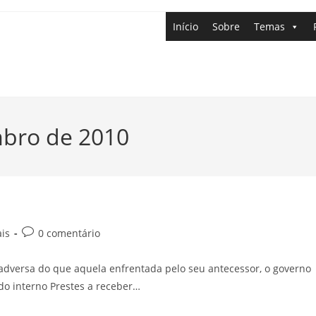
Início
Sobre
Temas
mbro de 2010
ais
0 comentário
adversa do que aquela enfrentada pelo seu antecessor, o governo
do interno Prestes a receber…