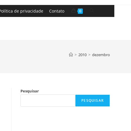
Política de privacidade
Contato
0
>
2010
>
dezembro
Pesquisar
PESQUISAR