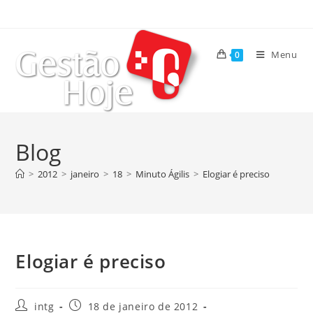
Menu
0
Blog
>
2012
>
janeiro
>
18
>
Minuto Ágilis
>
Elogiar é preciso
Elogiar é preciso
intg
18 de janeiro de 2012