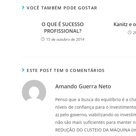
VOCÊ TAMBÉM PODE GOSTAR
O QUE É SUCESSO
Kanitz e 
PROFISSIONAL?
2
15 de outubro de 2014
ESTE POST TEM 0 COMENTÁRIOS
Amando Guerra Neto
Penso que a busca do equilíbrio é a ch
níveis de confiança para o investimento
a) pelo governo, viabilizando os invest
não são mais suficientes para manter 
REDUÇÃO DO CUSTEIO DA MÁQUINA (imp