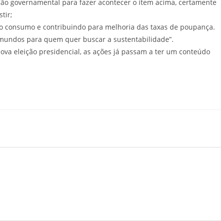
ão governamental para fazer acontecer o item acima, certamente
tir;
ao consumo e contribuindo para melhoria das taxas de poupança.
mundos para quem quer buscar a sustentabilidade”.
va eleição presidencial, as ações já passam a ter um conteúdo