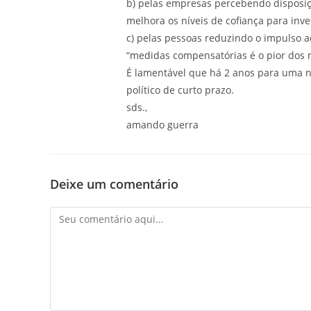
b) pelas empresas percebendo disposiç
melhora os níveis de cofiança para inves
c) pelas pessoas reduzindo o impulso 
“medidas compensatórias é o pior dos 
É lamentável que há 2 anos para uma no
político de curto prazo.
sds.,
amando guerra
Deixe um comentário