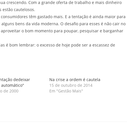
nua crescendo. Com a grande oferta de trabalho e mais dinheiro
 estão cautelosos.
s consumidores têm gastado mais. E a tentação é ainda maior para
alguns bens da vida moderna. O desafio para esses é não cair no
 aproveitar o bom momento para poupar, pesquisar e barganhar
s é bom lembrar: o excesso de hoje pode ser a escassez de
entação dedeixar
Na crise a ordem é cautela
o automático"
15 de outubro de 2014
o de 2000
Em "Gestão Mais"