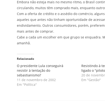
Embora não esteja mais no mesmo ritmo, o Brasil conti
circulando, muitos têm comprado mais, enquanto outros
Com a oferta de crédito e o assédio do comércio, algun
aqueles que antes não tinham oportunidade de acessar 
endividamento. Outros consumidores, porém, preferem
mais antes de comprar.
Cabe a cada um escolher em que grupo se enquadra. Ma
amanhã.
Relacionado
O presidente Lula conseguirá
Resistindo à t
resistir à tentação do
ligado o "pilot
sebastianismo?
20 de novembr
11 de novembro de 2002
Em "Gestão"
Em "Política"