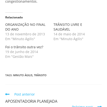
congestionamentos.
Relacionado
ORGANIZAÇÃO NO FINAL
TRÂNSITO LIVRE E
DO ANO
SAUDÁVEL
13 de novembro de 2013
14 de maio de 2014
Em "Minuto Ágilis"
Em "Minuto Ágilis"
Foi o trânsito outra vez?
19 de junho de 2014
Em "Gestão Mais"
TAGS
:
MINUTO ÁGILIS
,
TRÂNSITO
Post anterior
APOSENTADORIA PLANEJADA
Próximo post