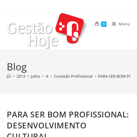
Menu
0
Blog
>
2013
>
julho
>
4
>
Conexão Profissional
>
PARA SER BOM PROF
PARA SER BOM PROFISSIONAL:
DESENVOLVIMENTO
CULTURAL