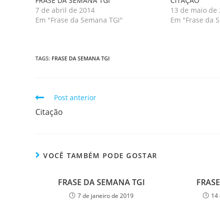
FRASE DA SEMANA TGI
CITAÇÃO
7 de abril de 2014
13 de maio de
Em "Frase da Semana TGI"
Em "Frase da 
TAGS
:
FRASE DA SEMANA TGI
Post anterior
Citação
VOCÊ TAMBÉM PODE GOSTAR
FRASE DA SEMANA TGI
FRASE
7 de janeiro de 2019
14 