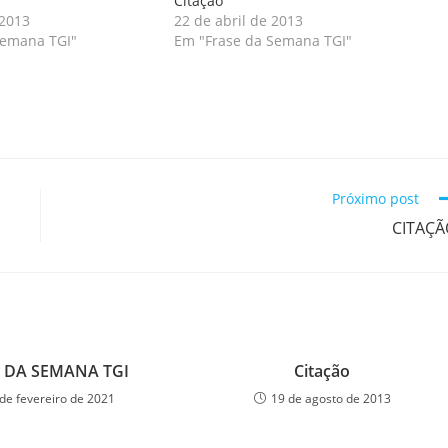
Citação
 2013
22 de abril de 2013
Semana TGI"
Em "Frase da Semana TGI"
Próximo post
CITAÇÃ
 DA SEMANA TGI
Citação
de fevereiro de 2021
19 de agosto de 2013