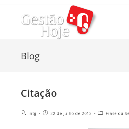
Blog
Citação
intg
22 de julho de 2013
Frase da S