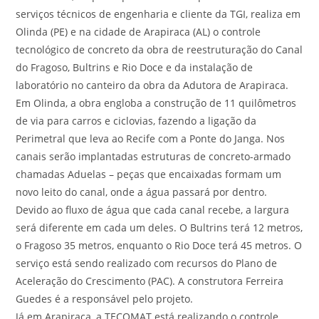
serviços técnicos de engenharia e cliente da TGI, realiza em
Olinda (PE) e na cidade de Arapiraca (AL) o controle
tecnológico de concreto da obra de reestruturação do Canal
do Fragoso, Bultrins e Rio Doce e da instalação de
laboratório no canteiro da obra da Adutora de Arapiraca.
Em Olinda, a obra engloba a construção de 11 quilômetros
de via para carros e ciclovias, fazendo a ligação da
Perimetral que leva ao Recife com a Ponte do Janga. Nos
canais serão implantadas estruturas de concreto-armado
chamadas Aduelas – peças que encaixadas formam um
novo leito do canal, onde a água passará por dentro.
Devido ao fluxo de água que cada canal recebe, a largura
será diferente em cada um deles. O Bultrins terá 12 metros,
o Fragoso 35 metros, enquanto o Rio Doce terá 45 metros. O
serviço está sendo realizado com recursos do Plano de
Aceleração do Crescimento (PAC). A construtora Ferreira
Guedes é a responsável pelo projeto.
Já em Arapiraca, a TECOMAT está realizando o controle