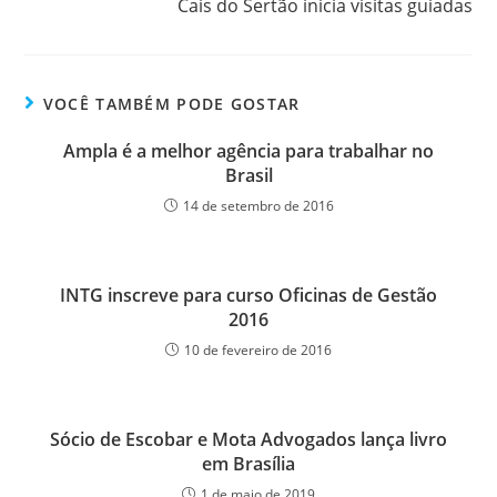
Cais do Sertão inicia visitas guiadas
VOCÊ TAMBÉM PODE GOSTAR
Ampla é a melhor agência para trabalhar no
Brasil
14 de setembro de 2016
INTG inscreve para curso Oficinas de Gestão
2016
10 de fevereiro de 2016
Sócio de Escobar e Mota Advogados lança livro
em Brasília
1 de maio de 2019