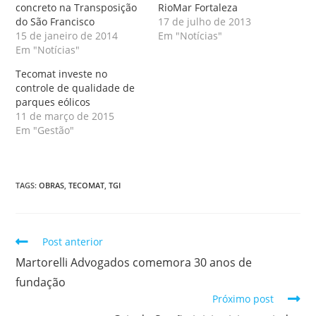
concreto na Transposição
RioMar Fortaleza
do São Francisco
17 de julho de 2013
15 de janeiro de 2014
Em "Notícias"
Em "Notícias"
Tecomat investe no
controle de qualidade de
parques eólicos
11 de março de 2015
Em "Gestão"
TAGS
:
OBRAS
,
TECOMAT
,
TGI
Post anterior
Martorelli Advogados comemora 30 anos de
fundação
Próximo post