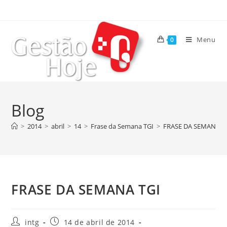
Menu
0
Blog
>
2014
>
abril
>
14
>
Frase da Semana TGI
>
FRASE DA SEMANA T
FRASE DA SEMANA TGI
intg
14 de abril de 2014