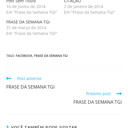
Post Sem Tìtulo
CITAÇÃO
16 de junho de 2014
2 de janeiro de 2014
Em "Frase da Semana TGI"
Em "Frase da Semana TGI"
FRASE DA SEMANA TGI
31 de março de 2014
Em "Frase da Semana TGI"
TAGS
:
FACEBOOK
,
FRASE DA SEMANA TGI
Post anterior
FRASE DA SEMANA TGI
Próximo post
FRASE DA SEMANA TGI
VOCÊ TAMBÉM PODE GOSTAR