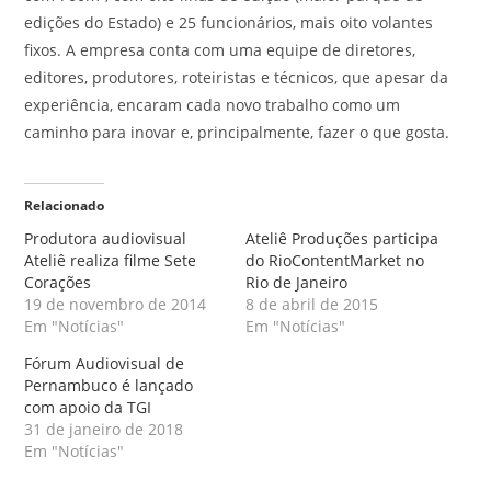
edições do Estado) e 25 funcionários, mais oito volantes
fixos. A empresa conta com uma equipe de diretores,
editores, produtores, roteiristas e técnicos, que apesar da
experiência, encaram cada novo trabalho como um
caminho para inovar e, principalmente, fazer o que gosta.
Relacionado
Produtora audiovisual
Ateliê Produções participa
Ateliê realiza filme Sete
do RioContentMarket no
Corações
Rio de Janeiro
19 de novembro de 2014
8 de abril de 2015
Em "Notícias"
Em "Notícias"
Fórum Audiovisual de
Pernambuco é lançado
com apoio da TGI
31 de janeiro de 2018
Em "Notícias"