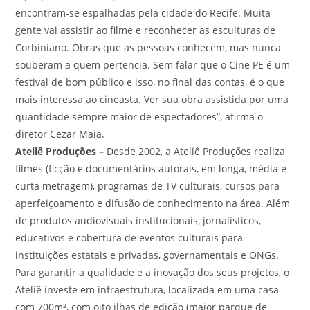
encontram-se espalhadas pela cidade do Recife. Muita
gente vai assistir ao filme e reconhecer as esculturas de
Corbiniano. Obras que as pessoas conhecem, mas nunca
souberam a quem pertencia. Sem falar que o Cine PE é um
festival de bom público e isso, no final das contas, é o que
mais interessa ao cineasta. Ver sua obra assistida por uma
quantidade sempre maior de espectadores”, afirma o
diretor Cezar Maia.
Ateliê Produções –
Desde 2002, a Ateliê Produções realiza
filmes (ficção e documentários autorais, em longa, média e
curta metragem), programas de TV culturais, cursos para
aperfeiçoamento e difusão de conhecimento na área. Além
de produtos audiovisuais institucionais, jornalísticos,
educativos e cobertura de eventos culturais para
instituições estatais e privadas, governamentais e ONGs.
Para garantir a qualidade e a inovação dos seus projetos, o
Ateliê investe em infraestrutura, localizada em uma casa
com 700m², com oito ilhas de edição (maior parque de