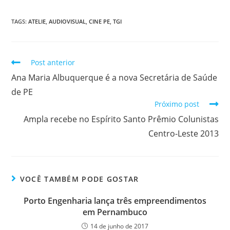
TAGS
:
ATELIE
,
AUDIOVISUAL
,
CINE PE
,
TGI
Post anterior
Ana Maria Albuquerque é a nova Secretária de Saúde
de PE
Próximo post
Ampla recebe no Espírito Santo Prêmio Colunistas
Centro-Leste 2013
VOCÊ TAMBÉM PODE GOSTAR
Porto Engenharia lança três empreendimentos
em Pernambuco
14 de junho de 2017