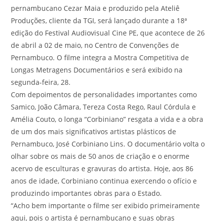
pernambucano Cezar Maia e produzido pela Ateliê
Produções, cliente da TGI, será lançado durante a 18ª
edição do Festival Audiovisual Cine PE, que acontece de 26
de abril a 02 de maio, no Centro de Convenções de
Pernambuco. O filme integra a Mostra Competitiva de
Longas Metragens Documentários e será exibido na
segunda-feira, 28.
Com depoimentos de personalidades importantes como
Samico, João Câmara, Tereza Costa Rego, Raul Córdula e
Amélia Couto, o longa “Corbiniano” resgata a vida e a obra
de um dos mais significativos artistas plásticos de
Pernambuco, José Corbiniano Lins. O documentário volta o
olhar sobre os mais de 50 anos de criação e o enorme
acervo de esculturas e gravuras do artista. Hoje, aos 86
anos de idade, Corbiniano continua exercendo o ofício e
produzindo importantes obras para o Estado.
“Acho bem importante o filme ser exibido primeiramente
aqui, pois o artista é pernambucano e suas obras