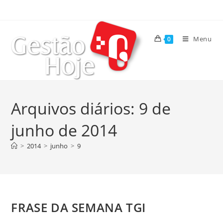
Menu
0
Arquivos diários: 9 de
junho de 2014
>
2014
>
junho
>
9
FRASE DA SEMANA TGI