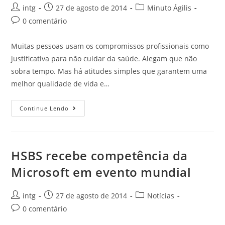
intg
27 de agosto de 2014
Minuto Ágilis
0 comentário
Muitas pessoas usam os compromissos profissionais como
justificativa para não cuidar da saúde. Alegam que não
sobra tempo. Mas há atitudes simples que garantem uma
melhor qualidade de vida e…
Continue Lendo
HSBS recebe competência da
Microsoft em evento mundial
intg
27 de agosto de 2014
Notícias
0 comentário