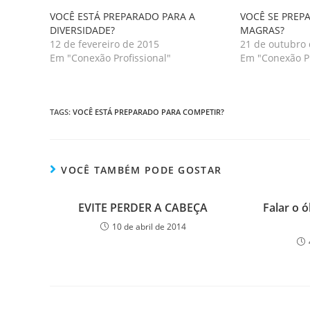
VOCÊ ESTÁ PREPARADO PARA A
VOCÊ SE PREP
DIVERSIDADE?
MAGRAS?
12 de fevereiro de 2015
21 de outubro
Em "Conexão Profissional"
Em "Conexão Pr
TAGS
:
VOCÊ ESTÁ PREPARADO PARA COMPETIR?
VOCÊ TAMBÉM PODE GOSTAR
EVITE PERDER A CABEÇA
Falar o 
10 de abril de 2014