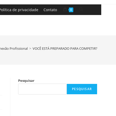
Política de privacidade
Contato
0
exão Profissional
>
VOCÊ ESTÁ PREPARADO PARA COMPETIR?
Pesquisar
PESQUISAR