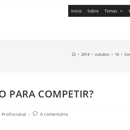
Início
Sobre
Temas
>
2014
>
outubro
>
16
>
Con
O PARA COMPETIR?
 Profissional
0 comentário