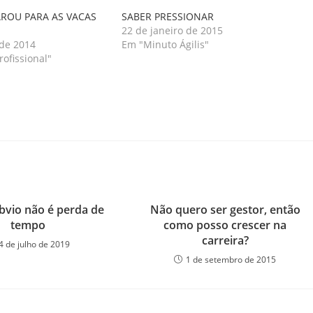
AROU PARA AS VACAS
SABER PRESSIONAR
22 de janeiro de 2015
 de 2014
Em "Minuto Ágilis"
ofissional"
óbvio não é perda de
Não quero ser gestor, então
tempo
como posso crescer na
carreira?
4 de julho de 2019
1 de setembro de 2015