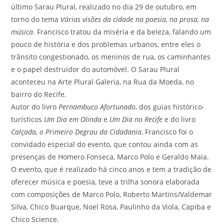
último Sarau Plural, realizado no dia 29 de outubro, em
torno do tema
Várias visões da cidade na poesia, na prosa, na
música
. Francisco tratou da miséria e da beleza, falando um
pouco de história e dos problemas urbanos, entre eles o
trânsito congestionado, os meninos de rua, os caminhantes
e o papel destruidor do automóvel. O Sarau Plural
aconteceu na Arte Plural Galeria, na Rua da Moeda, no
bairro do Recife.
Autor do livro
Pernambuco Afortunado
, dos guias histórico-
turísticos
Um Dia em Olinda
e
Um Dia no Recife
e do livro
Calçada, o Primeiro Degrau da Cidadania
, Francisco foi o
convidado especial do evento, que contou ainda com as
presenças de Homero Fonseca, Marco Polo e Geraldo Maia.
O evento, que é realizado há cinco anos e tem a tradição de
oferecer música e poesia, teve a trilha sonora elaborada
com composições de Marco Polo, Roberto Martins/Valdemar
Silva, Chico Buarque, Noel Rosa, Paulinho da Viola, Capiba e
Chico Science.