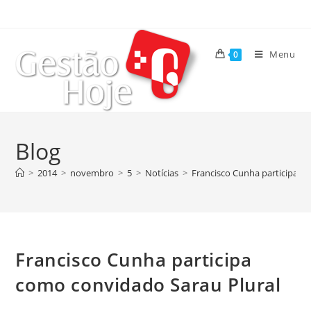
Menu
0
Blog
>
2014
>
novembro
>
5
>
Notícias
>
Francisco Cunha participa c
Francisco Cunha participa
como convidado Sarau Plural