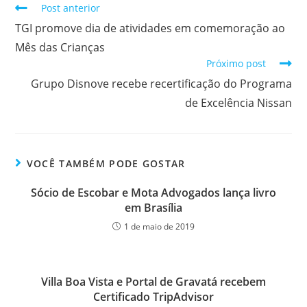
Post anterior
TGI promove dia de atividades em comemoração ao
Mês das Crianças
Próximo post
Grupo Disnove recebe recertificação do Programa
de Excelência Nissan
VOCÊ TAMBÉM PODE GOSTAR
Sócio de Escobar e Mota Advogados lança livro
em Brasília
1 de maio de 2019
Villa Boa Vista e Portal de Gravatá recebem
Certificado TripAdvisor