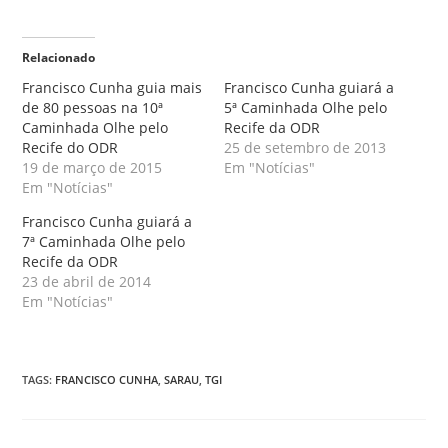
Relacionado
Francisco Cunha guia mais
Francisco Cunha guiará a
de 80 pessoas na 10ª
5ª Caminhada Olhe pelo
Caminhada Olhe pelo
Recife da ODR
Recife do ODR
25 de setembro de 2013
19 de março de 2015
Em "Notícias"
Em "Notícias"
Francisco Cunha guiará a
7ª Caminhada Olhe pelo
Recife da ODR
23 de abril de 2014
Em "Notícias"
TAGS
:
FRANCISCO CUNHA
,
SARAU
,
TGI