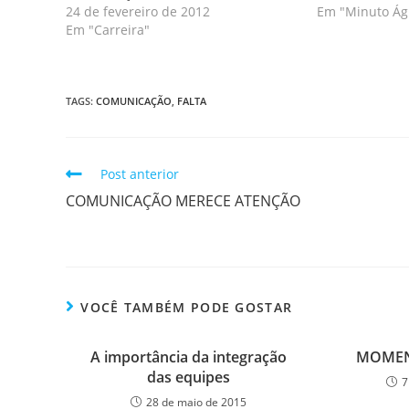
24 de fevereiro de 2012
Em "Minuto Ági
Em "Carreira"
TAGS
:
COMUNICAÇÃO
,
FALTA
Post anterior
COMUNICAÇÃO MERECE ATENÇÃO
VOCÊ TAMBÉM PODE GOSTAR
A importância da integração
MOMEN
das equipes
7
28 de maio de 2015