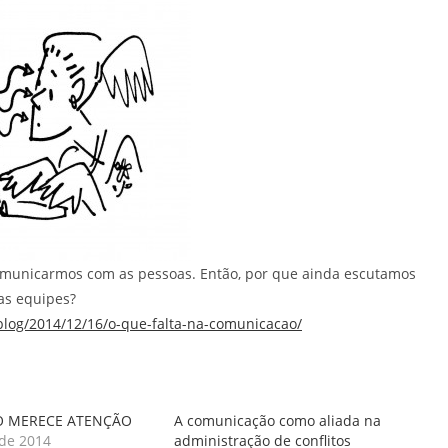
comunicarmos com as pessoas. Então, por que ainda escutamos
as equipes?
/blog/2014/12/16/o-que-falta-na-comunicacao/
 MERECE ATENÇÃO
A comunicação como aliada na
 de 2014
administração de conflitos