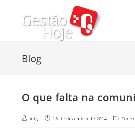
Blog
O que falta na comun
intg
16 de dezembro de 2014
Conexã