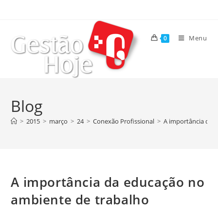
Menu
0
Blog
>
2015
>
março
>
24
>
Conexão Profissional
>
A importância da 
A importância da educação no
ambiente de trabalho