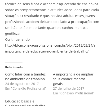
técnica de seus filhos e acabam esquecendo de ensiná-los
sobre os comportamentos e atitudes adequados para cada
situação. O resultado é que, na vida adulta, esses jovens
profissionais acabam deixando de lado a preocupação com
um hábito tão importante quanto o conhecimento: a
gentileza.
Continue lendo:
http://blogconexaoprofissional.com.br/blog/2015/03/24/a-
importancia-da-educacao-no-ambiente-de-trabalho/
Relacionado
Como lidar com a timidez
A importância de ampliar
no ambiente de trabalho
seus conhecimentos
24 de agosto de 2017
gerais
Em "Conexão Profissional"
27 de julho de 2017
Em "Conexão Profissional"
Educação básica é
fundamental no trabalho