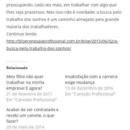
preocupando, cada vez mais, em trabalhar com algo que
lhes seja prazeroso. Mas isso não é novidade; a busca pelo
trabalho dos sonhos é um caminho almejado pela grande
maioria dos trabalhadores.
Continue lendo:
http://blogconexaoprofissional.com.br/blog/2015/06/02/a-
busca-pelo-trabalho-dos-sonhos/
Relacionado
Meu filho não quer
Insatisfação com a carreira
trabalhar na minha
exige mudança
empresa! E agora?
13 de dezembro de 2016
21 de fevereiro de 2017
Em "Conexão Profissional"
Em "Conexão Profissional"
Acabei de ser contratado e
recebi um convite, o que
fazer?
20 de maio de 2014