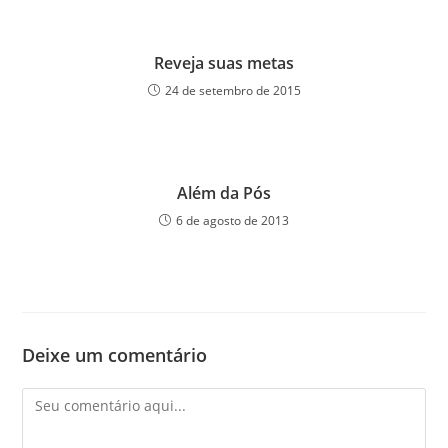
Reveja suas metas
24 de setembro de 2015
Além da Pós
6 de agosto de 2013
Deixe um comentário