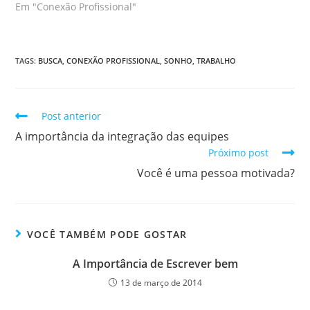
Em "Conexão Profissional"
TAGS
:
BUSCA
,
CONEXÃO PROFISSIONAL
,
SONHO
,
TRABALHO
Post anterior
A importância da integração das equipes
Próximo post
Você é uma pessoa motivada?
VOCÊ TAMBÉM PODE GOSTAR
A Importância de Escrever bem
13 de março de 2014