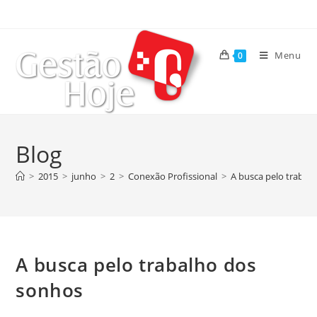
Menu
0
Blog
>
2015
>
junho
>
2
>
Conexão Profissional
>
A busca pelo trabal
A busca pelo trabalho dos
sonhos