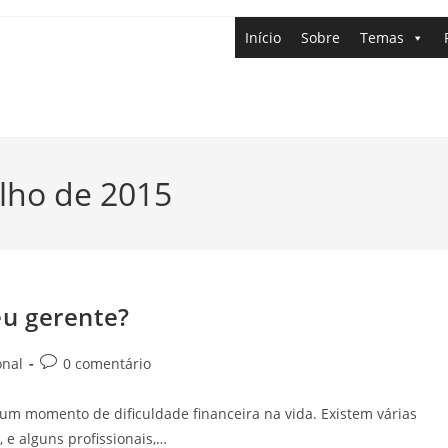
Início
Sobre
Temas
ulho de 2015
u gerente?
onal
0 comentário
 um momento de dificuldade financeira na vida. Existem várias
e alguns profissionais,…