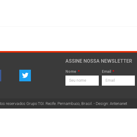
ASSINE NOSSA NEWSLETTER
Nome
Email
tos reservados Grupo TGI. Recife. Pernambuco, Brasil. - Design: Antenanet