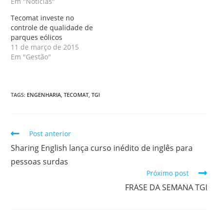
Em "Notícias"
Tecomat investe no
controle de qualidade de
parques eólicos
11 de março de 2015
Em "Gestão"
TAGS
:
ENGENHARIA
,
TECOMAT
,
TGI
Post anterior
Sharing English lança curso inédito de inglês para
pessoas surdas
Próximo post
FRASE DA SEMANA TGI