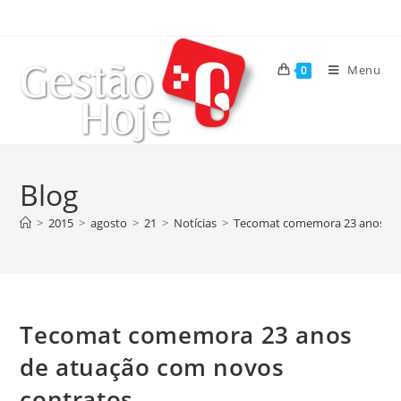
Menu
0
Blog
>
2015
>
agosto
>
21
>
Notícias
>
Tecomat comemora 23 anos de
Tecomat comemora 23 anos
de atuação com novos
contratos