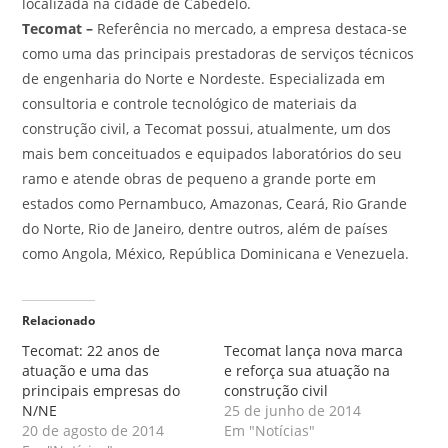
localizada na cidade de Cabedelo.
Tecomat –
Referência no mercado, a empresa destaca-se
como uma das principais prestadoras de serviços técnicos
de engenharia do Norte e Nordeste. Especializada em
consultoria e controle tecnológico de materiais da
construção civil, a Tecomat possui, atualmente, um dos
mais bem conceituados e equipados laboratórios do seu
ramo e atende obras de pequeno a grande porte em
estados como Pernambuco, Amazonas, Ceará, Rio Grande
do Norte, Rio de Janeiro, dentre outros, além de países
como Angola, México, República Dominicana e Venezuela.
Relacionado
Tecomat: 22 anos de
Tecomat lança nova marca
atuação e uma das
e reforça sua atuação na
principais empresas do
construção civil
N/NE
25 de junho de 2014
20 de agosto de 2014
Em "Notícias"