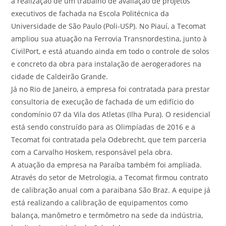
a realização de um trabalho de avaliação de projetos
executivos de fachada na Escola Politécnica da
Universidade de São Paulo (Poli-USP). No Piauí, a Tecomat
ampliou sua atuação na Ferrovia Transnordestina, junto à
CivilPort, e está atuando ainda em todo o controle de solos
e concreto da obra para instalação de aerogeradores na
cidade de Caldeirão Grande.
Já no Rio de Janeiro, a empresa foi contratada para prestar
consultoria de execução de fachada de um edifício do
condomínio 07 da Vila dos Atletas (Ilha Pura). O residencial
está sendo construído para as Olimpíadas de 2016 e a
Tecomat foi contratada pela Odebrecht, que tem parceria
com a Carvalho Hoskem, responsável pela obra.
A atuação da empresa na Paraíba também foi ampliada.
Através do setor de Metrologia, a Tecomat firmou contrato
de calibração anual com a paraibana São Braz. A equipe já
está realizando a calibração de equipamentos como
balança, manômetro e termômetro na sede da indústria,