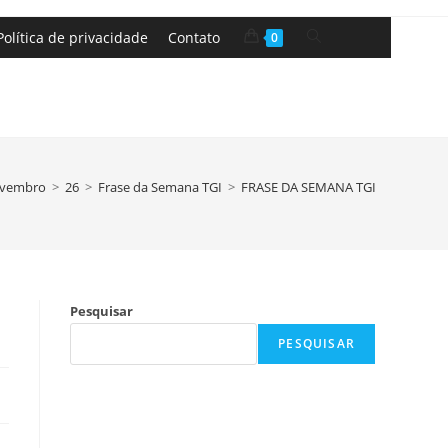
Política de privacidade
Contato
0
vembro
>
26
>
Frase da Semana TGI
>
FRASE DA SEMANA TGI
Pesquisar
PESQUISAR