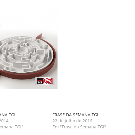
ANA TGI
FRASE DA SEMANA TGI
 2014
22 de julho de 2016
Semana TGI"
Em "Frase da Semana TGI"