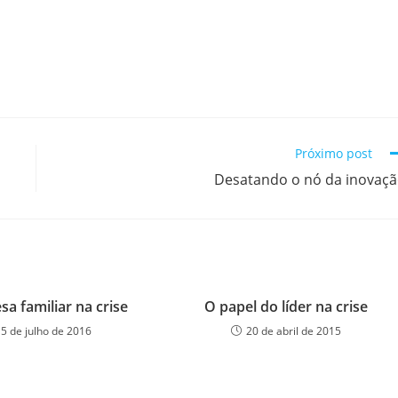
Próximo post
Desatando o nó da inovaç
a familiar na crise
O papel do líder na crise
15 de julho de 2016
20 de abril de 2015