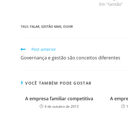
Em "Gestão"
TAGS
:
FALAR
,
GESTÃO MAIS
,
OUVIR
Post anterior
Governança e gestão são conceitos diferentes
VOCÊ TAMBÉM PODE GOSTAR
A empresa familiar competitiva
A empres
4 de outubro de 2013