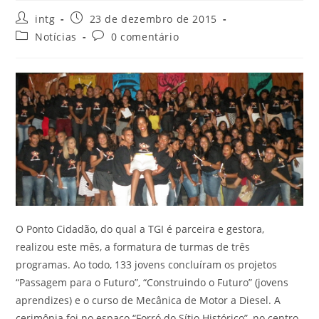
intg
23 de dezembro de 2015
Notícias
0 comentário
O Ponto Cidadão, do qual a TGI é parceira e gestora,
realizou este mês, a formatura de turmas de três
programas. Ao todo, 133 jovens concluíram os projetos
“Passagem para o Futuro”, “Construindo o Futuro” (jovens
aprendizes) e o curso de Mecânica de Motor a Diesel. A
cerimônia foi no espaço “Forró do Sítio Histórico”, no centro