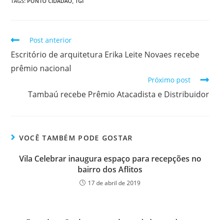
TAGS
:
PONTO CIDADÃO
,
TGI
Post anterior
Escritório de arquitetura Erika Leite Novaes recebe
prêmio nacional
Próximo post
Tambaú recebe Prêmio Atacadista e Distribuidor
VOCÊ TAMBÉM PODE GOSTAR
Vila Celebrar inaugura espaço para recepções no
bairro dos Aflitos
17 de abril de 2019