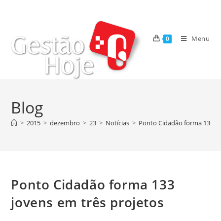
Menu
0
Blog
>
2015
>
dezembro
>
23
>
Notícias
>
Ponto Cidadão forma 133 jo
Ponto Cidadão forma 133
jovens em três projetos