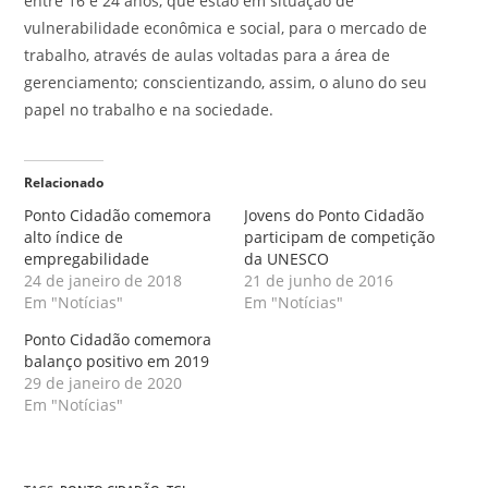
entre 16 e 24 anos, que estão em situação de
vulnerabilidade econômica e social, para o mercado de
trabalho, através de aulas voltadas para a área de
gerenciamento; conscientizando, assim, o aluno do seu
papel no trabalho e na sociedade.
Relacionado
Ponto Cidadão comemora
Jovens do Ponto Cidadão
alto índice de
participam de competição
empregabilidade
da UNESCO
24 de janeiro de 2018
21 de junho de 2016
Em "Notícias"
Em "Notícias"
Ponto Cidadão comemora
balanço positivo em 2019
29 de janeiro de 2020
Em "Notícias"