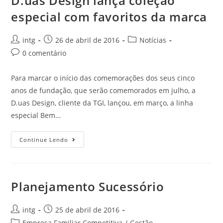
D.uas Design lança coleção
especial com favoritos da marca
intg
26 de abril de 2016
Notícias
0 comentário
Para marcar o início das comemorações dos seus cinco
anos de fundação, que serão comemorados em julho, a
D.uas Design, cliente da TGI, lançou, em março, a linha
especial Bem…
Continue Lendo
Planejamento Sucessório
intg
25 de abril de 2016
Empresa Familiar Competitiva
/
Gestão