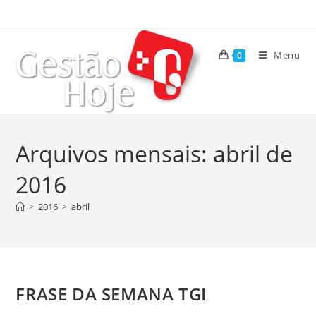
Menu
0
Arquivos mensais: abril de
2016
>
2016
>
abril
FRASE DA SEMANA TGI