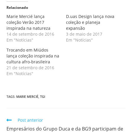
Relacionado
Marie Mercié lança
D.uas Design lança nova
coleção Verão 2017
coleção e planeja
inspirada na natureza
expansão
14 de setembro de 2016
3 de maio de 2017
Em "Notícias"
Em "Notícias"
Trocando em Miúdos
lança coleção inspirada na
cultura afro-brasileira
21 de setembro de 2016
Em "Notícias"
TAGS
:
MARIE MERCIÉ
,
TGI
Post anterior
Empresários do Grupo Duca e da BG9 participam de