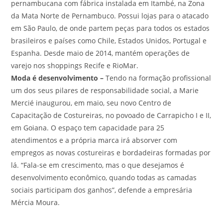
pernambucana com fábrica instalada em Itambé, na Zona
da Mata Norte de Pernambuco. Possui lojas para o atacado
em São Paulo, de onde partem peças para todos os estados
brasileiros e países como Chile, Estados Unidos, Portugal e
Espanha. Desde maio de 2014, mantém operações de
varejo nos shoppings Recife e RioMar.
Moda é desenvolvimento –
Tendo na formação profissional
um dos seus pilares de responsabilidade social, a Marie
Mercié inaugurou, em maio, seu novo Centro de
Capacitação de Costureiras, no povoado de Carrapicho I e II,
em Goiana. O espaço tem capacidade para 25
atendimentos e a própria marca irá absorver com
empregos as novas costureiras e bordadeiras formadas por
lá. “Fala-se em crescimento, mas o que desejamos é
desenvolvimento econômico, quando todas as camadas
sociais participam dos ganhos”, defende a empresária
Mércia Moura.