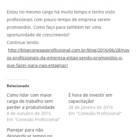
Estou no mesmo cargo há muito tempo e tenho visto
profissionais com pouco tempo de empresa serem
promovidos. Como faço para também ter uma
oportunidade de crescimento?
Continue lendo:
http://blogconexaoprofissional.com.br/blog/2016/06/28/nov
os-profissionais-da-empresa-estao-sendo-promovidos-o-
que-fazer-para-nao-estagnar/
Relacionado
Como lidar com maior
É hora de investir em
carga de trabalho sem
capacitação!
perder a produtividade
28 de janeiro de 2016
8 de outubro de 2015
Em "Conexão Profissional"
Em "Conexão Profissional"
Planejar para não
desperdiçar tempo no