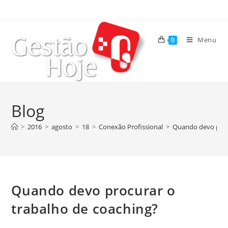
Menu
0
Blog
>
2016
>
agosto
>
18
>
Conexão Profissional
>
Quando devo proc
Quando devo procurar o
trabalho de coaching?