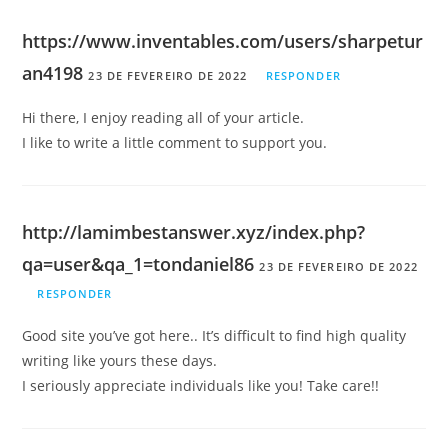
https://www.inventables.com/users/sharpetur
an4198
23 DE FEVEREIRO DE 2022
RESPONDER
Hi there, I enjoy reading all of your article.
I like to write a little comment to support you.
http://lamimbestanswer.xyz/index.php?
qa=user&qa_1=tondaniel86
23 DE FEVEREIRO DE 2022
RESPONDER
Good site you’ve got here.. It’s difficult to find high quality
writing like yours these days.
I seriously appreciate individuals like you! Take care!!