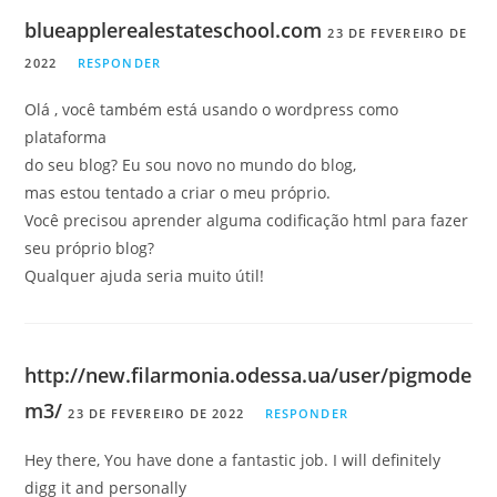
blueapplerealestateschool.com
23 DE FEVEREIRO DE
2022
RESPONDER
Olá , você também está usando o wordpress como
plataforma
do seu blog? Eu sou novo no mundo do blog,
mas estou tentado a criar o meu próprio.
Você precisou aprender alguma codificação html para fazer
seu próprio blog?
Qualquer ajuda seria muito útil!
http://new.filarmonia.odessa.ua/user/pigmode
m3/
23 DE FEVEREIRO DE 2022
RESPONDER
Hey there, You have done a fantastic job. I will definitely
digg it and personally