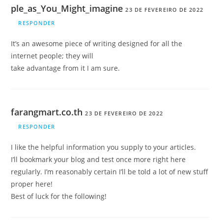
ple_as_You_Might_imagine
23 DE FEVEREIRO DE 2022
RESPONDER
It’s an awesome piece of writing designed for all the
internet people; they will
take advantage from it I am sure.
farangmart.co.th
23 DE FEVEREIRO DE 2022
RESPONDER
I like the helpful information you supply to your articles.
I’ll bookmark your blog and test once more right here
regularly. I’m reasonably certain I’ll be told a lot of new stuff
proper here!
Best of luck for the following!