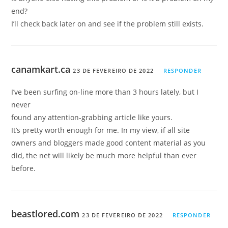
end?
I’ll check back later on and see if the problem still exists.
canamkart.ca
23 DE FEVEREIRO DE 2022
RESPONDER
I’ve been surfing on-line more than 3 hours lately, but I
never
found any attention-grabbing article like yours.
It’s pretty worth enough for me. In my view, if all site
owners and bloggers made good content material as you
did, the net will likely be much more helpful than ever
before.
beastlored.com
23 DE FEVEREIRO DE 2022
RESPONDER