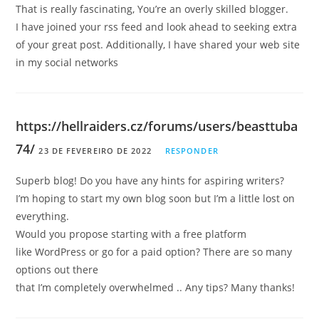
That is really fascinating, You’re an overly skilled blogger.
I have joined your rss feed and look ahead to seeking extra
of your great post. Additionally, I have shared your web site
in my social networks
https://hellraiders.cz/forums/users/beasttuba
74/
23 DE FEVEREIRO DE 2022
RESPONDER
Superb blog! Do you have any hints for aspiring writers?
I’m hoping to start my own blog soon but I’m a little lost on
everything.
Would you propose starting with a free platform
like WordPress or go for a paid option? There are so many
options out there
that I’m completely overwhelmed .. Any tips? Many thanks!