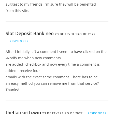
suggest to my friends. I’m sure they will be benefited
from this site.
Slot Deposit Bank neo
23 DE FEVEREIRO DE 2022
RESPONDER
After I initially left a comment I seem to have clicked on the
-Notify me when new comments
are added- checkbox and now every time a comment is
added I receive four
emails with the exact same comment. There has to be
an easy method you can remove me from that service?
Thanks!
theflatearth.win
23 DE FEVEREIRO DE 2022
RESPONDER