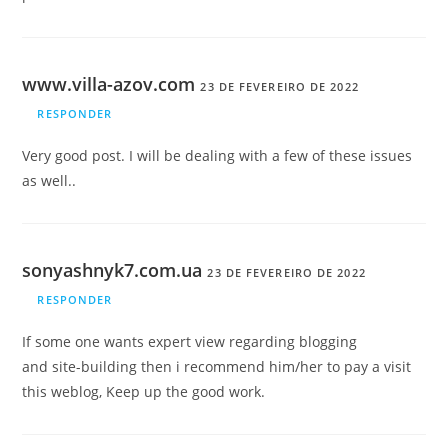
www.villa-azov.com
23 DE FEVEREIRO DE 2022
RESPONDER
Very good post. I will be dealing with a few of these issues
as well..
sonyashnyk7.com.ua
23 DE FEVEREIRO DE 2022
RESPONDER
If some one wants expert view regarding blogging
and site-building then i recommend him/her to pay a visit
this weblog, Keep up the good work.