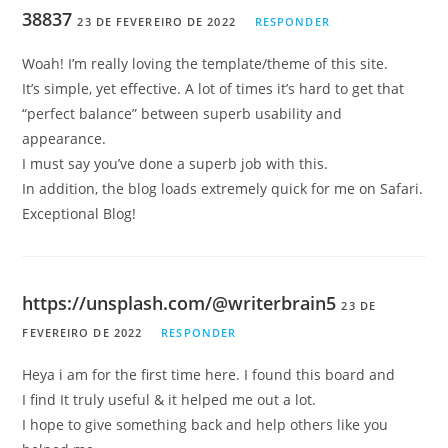
38837
23 DE FEVEREIRO DE 2022
RESPONDER
Woah! I’m really loving the template/theme of this site.
It’s simple, yet effective. A lot of times it’s hard to get that
“perfect balance” between superb usability and
appearance.
I must say you’ve done a superb job with this.
In addition, the blog loads extremely quick for me on Safari.
Exceptional Blog!
https://unsplash.com/@writerbrain5
23 DE
FEVEREIRO DE 2022
RESPONDER
Heya i am for the first time here. I found this board and
I find It truly useful & it helped me out a lot.
I hope to give something back and help others like you