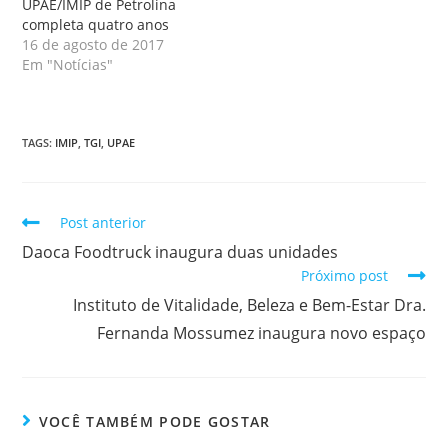
UPAE/IMIP de Petrolina
completa quatro anos
16 de agosto de 2017
Em "Notícias"
TAGS
:
IMIP
,
TGI
,
UPAE
Post anterior
Daoca Foodtruck inaugura duas unidades
Próximo post
Instituto de Vitalidade, Beleza e Bem-Estar Dra.
Fernanda Mossumez inaugura novo espaço
VOCÊ TAMBÉM PODE GOSTAR