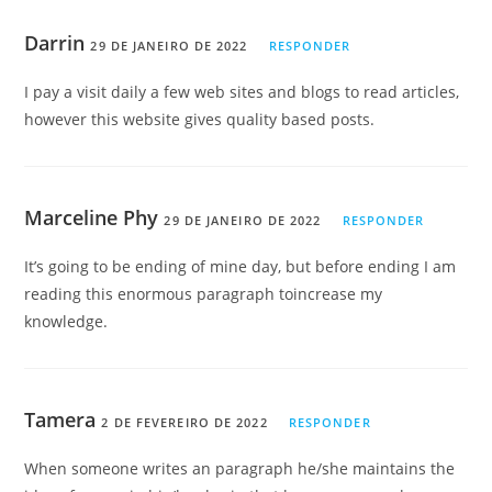
Darrin
29 DE JANEIRO DE 2022
RESPONDER
I pay a visit daily a few web sites and blogs to read articles,
however this website gives quality based posts.
Marceline Phy
29 DE JANEIRO DE 2022
RESPONDER
It’s going to be ending of mine day, but before ending I am
reading this enormous paragraph toincrease my
knowledge.
Tamera
2 DE FEVEREIRO DE 2022
RESPONDER
When someone writes an paragraph he/she maintains the