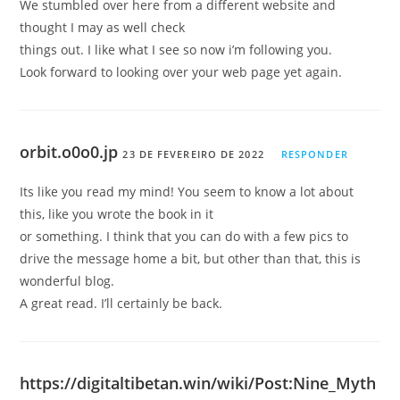
We stumbled over here from a different website and
thought I may as well check
things out. I like what I see so now i’m following you.
Look forward to looking over your web page yet again.
orbit.o0o0.jp
23 DE FEVEREIRO DE 2022
RESPONDER
Its like you read my mind! You seem to know a lot about
this, like you wrote the book in it
or something. I think that you can do with a few pics to
drive the message home a bit, but other than that, this is
wonderful blog.
A great read. I’ll certainly be back.
https://digitaltibetan.win/wiki/Post:Nine_Myth