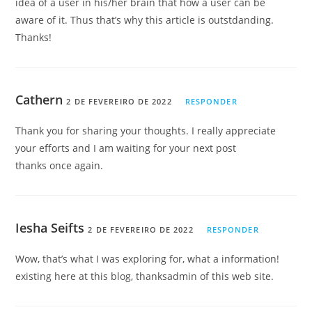
idea of a user in his/her brain that how a user can be
aware of it. Thus that’s why this article is outstdanding.
Thanks!
Cathern
2 DE FEVEREIRO DE 2022
RESPONDER
Thank you for sharing your thoughts. I really appreciate
your efforts and I am waiting for your next post
thanks once again.
Iesha Seifts
2 DE FEVEREIRO DE 2022
RESPONDER
Wow, that’s what I was exploring for, what a information!
existing here at this blog, thanksadmin of this web site.