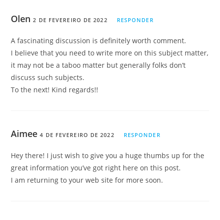
Olen
2 DE FEVEREIRO DE 2022
RESPONDER
A fascinating discussion is definitely worth comment.
I believe that you need to write more on this subject matter,
it may not be a taboo matter but generally folks don’t
discuss such subjects.
To the next! Kind regards!!
Aimee
4 DE FEVEREIRO DE 2022
RESPONDER
Hey there! I just wish to give you a huge thumbs up for the
great information you’ve got right here on this post.
I am returning to your web site for more soon.