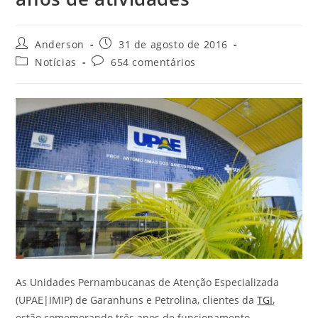
Anderson
31 de agosto de 2016
Notícias
654 comentários
As Unidades Pernambucanas de Atenção Especializada
(UPAE|IMIP) de Garanhuns e Petrolina, clientes da
TGI
,
estão comemorando três anos de funcionamento