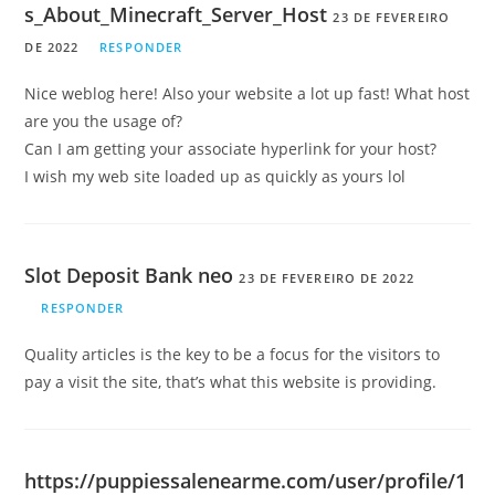
s_About_Minecraft_Server_Host
23 DE FEVEREIRO
DE 2022
RESPONDER
Nice weblog here! Also your website a lot up fast! What host
are you the usage of?
Can I am getting your associate hyperlink for your host?
I wish my web site loaded up as quickly as yours lol
Slot Deposit Bank neo
23 DE FEVEREIRO DE 2022
RESPONDER
Quality articles is the key to be a focus for the visitors to
pay a visit the site, that’s what this website is providing.
https://puppiessalenearme.com/user/profile/1