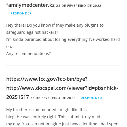
familymedcenter.kz
23 DE FEVEREIRO DE 2022
RESPONDER
Hey there! Do you know if they make any plugins to
safeguard against hackers?
I’m kinda paranoid about losing everything I’ve worked hard
on.
Any recommendations?
https://www.fcc.gov/fcc-bin/bye?
http://www.docspal.com/viewer?id=pbsnhlck-
20251517
23 DE FEVEREIRO DE 2022
RESPONDER
My brother recommended I might like this
blog. He was entirely right. This submit truly made
my day. You can not imagine just how a lot time I had spent