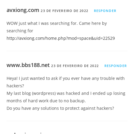
avxiong.com
23 DE FEVEREIRO DE 2022
RESPONDER
WOW just what I was searching for. Came here by
searching for
http://avxiong.com/home.php?mod=space&uid=22529
www.bbs188.net
23 DE FEVEREIRO DE 2022
RESPONDER
Heya! I just wanted to ask if you ever have any trouble with
hackers?
My last blog (wordpress) was hacked and I ended up losing
months of hard work due to no backup.
Do you have any solutions to protect against hackers?