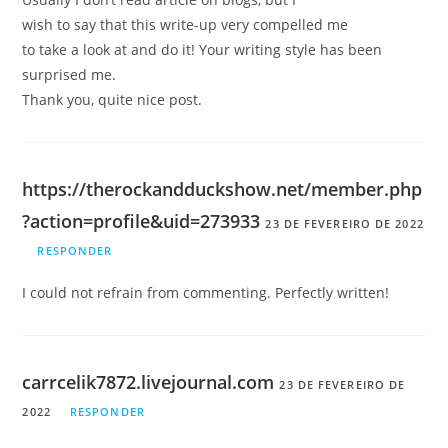
wish to say that this write-up very compelled me
to take a look at and do it! Your writing style has been
surprised me.
Thank you, quite nice post.
https://therockandduckshow.net/member.php
?action=profile&uid=273933
23 DE FEVEREIRO DE 2022
RESPONDER
I could not refrain from commenting. Perfectly written!
carrcelik7872.livejournal.com
23 DE FEVEREIRO DE
2022
RESPONDER