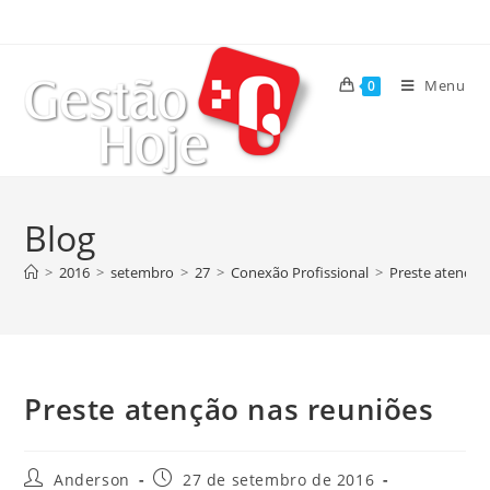
Menu
0
Blog
>
2016
>
setembro
>
27
>
Conexão Profissional
>
Preste atenção
Preste atenção nas reuniões
Anderson
27 de setembro de 2016