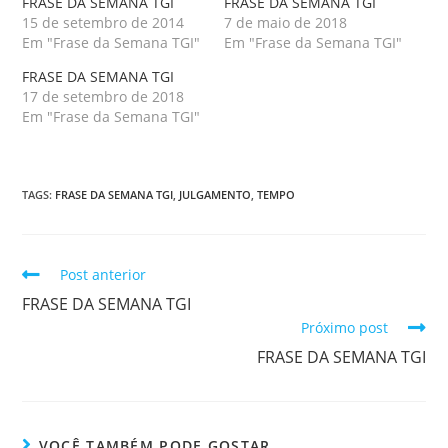
FRASE DA SEMANA TGI
FRASE DA SEMANA TGI
15 de setembro de 2014
7 de maio de 2018
Em "Frase da Semana TGI"
Em "Frase da Semana TGI"
FRASE DA SEMANA TGI
17 de setembro de 2018
Em "Frase da Semana TGI"
TAGS
:
FRASE DA SEMANA TGI
,
JULGAMENTO
,
TEMPO
Post anterior
FRASE DA SEMANA TGI
Próximo post
FRASE DA SEMANA TGI
VOCÊ TAMBÉM PODE GOSTAR