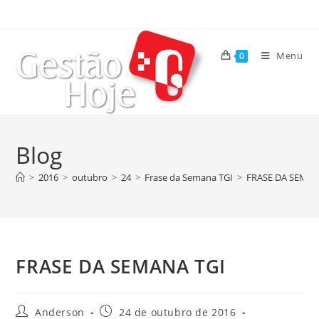
Menu
0
Blog
>
2016
>
outubro
>
24
>
Frase da Semana TGI
>
FRASE DA SEMAN
FRASE DA SEMANA TGI
Anderson
24 de outubro de 2016